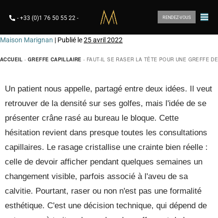
-
+33 (0)1 76 50 55 22
-
RENDEZ-VOUS
Maison Marignan
|
Publié le
25 avril 2022
ACCUEIL
-
GREFFE CAPILLAIRE
-
FAUT-IL SE RASER LA TÊTE POUR UNE GREFFE D
Un patient nous appelle, partagé entre deux idées. Il veut
retrouver de la densité sur ses golfes, mais l'idée de se
présenter crâne rasé au bureau le bloque. Cette
hésitation revient dans presque toutes les consultations
capillaires. Le rasage cristallise une crainte bien réelle :
celle de devoir afficher pendant quelques semaines un
changement visible, parfois associé à l'aveu de sa
calvitie. Pourtant, raser ou non n'est pas une formalité
esthétique. C'est une décision technique, qui dépend de