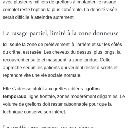
avec plusieurs milliers de greffons à implanter, le rasage
complet reste l'option la plus cohérente. La densité visée
serait difficile à atteindre autrement.
Le rasage partiel, limité à la zone donneuse
Ici, seule la zone de prélèvement, à l'arrière et sur les côtés
du crâne, est rasée. Les cheveux du dessus, plus longs, la
recouvrent ensuite et masquent la zone tondue. Cette
approche séduit les patients qui veulent rester discrets et
reprendre vite une vie sociale normale.
Elle s'adresse plutôt aux greffes ciblées :
golfes
temporaux
, ligne frontale, zones modérément dégarnies. Le
volume de greffons doit rester raisonnable pour que la
technique conserve son intérêt.
La greffe sans rasage, ou no-shave