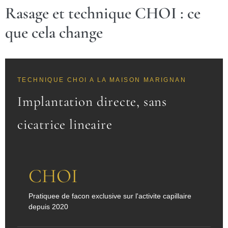
Rasage et technique CHOI : ce
que cela change
TECHNIQUE CHOI A LA MAISON MARIGNAN
Implantation directe, sans
cicatrice lineaire
CHOI
Pratiquee de facon exclusive sur l'activite capillaire
depuis 2020