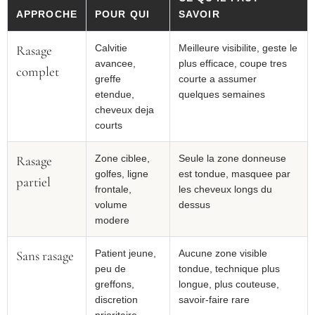
APPROCHE
POUR QUI
SAVOIR
Rasage
Calvitie
Meilleure visibilite, geste le
avancee,
plus efficace, coupe tres
complet
greffe
courte a assumer
etendue,
quelques semaines
cheveux deja
courts
Rasage
Zone ciblee,
Seule la zone donneuse
golfes, ligne
est tondue, masquee par
partiel
frontale,
les cheveux longs du
volume
dessus
modere
Sans rasage
Patient jeune,
Aucune zone visible
peu de
tondue, technique plus
greffons,
longue, plus couteuse,
discretion
savoir-faire rare