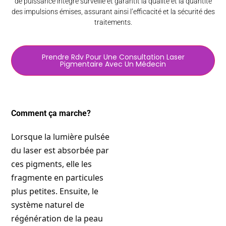
de puissance intégré surveille et garantit la qualité et la quantité
des impulsions émises, assurant ainsi l’efficacité et la sécurité des
traitements.
Prendre Rdv Pour Une Consultation Laser
Pigmentaire Avec Un Médecin
Comment ça marche?
Lorsque la lumière pulsée
du laser est absorbée par
ces pigments, elle les
fragmente en particules
plus petites. Ensuite, le
système naturel de
régénération de la peau