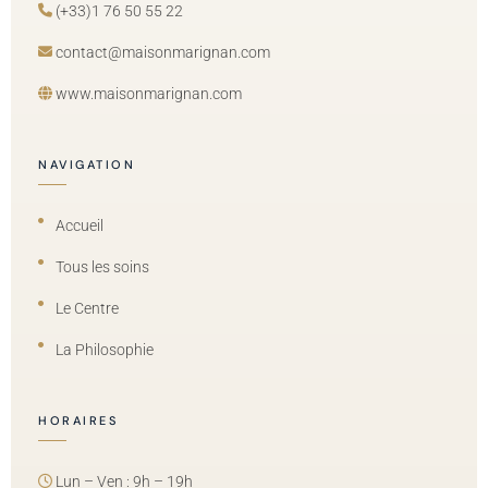
(+33)1 76 50 55 22
contact@maisonmarignan.com
www.maisonmarignan.com
NAVIGATION
Accueil
Tous les soins
Le Centre
La Philosophie
HORAIRES
Lun – Ven : 9h – 19h