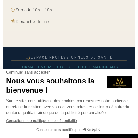
Samedi : 10h – 18h
Dimanche : fermé
ESPACE PROFESSIONNELS DE SANTÉ
FORMATIONS MÉDICALES — ÉCOLE MARIGNAN
© 2026 Maison Marignan — Tous droits réservés
Mentions légales
·
CGU
·
Politique de confidentialité
·
Prendre
RDV sur Doctolib