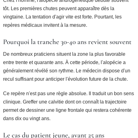
Chez l'homme, l'alopécie androgénétique débute souvent
tôt. Les premières chutes peuvent apparaître dès la
vingtaine. La tentation d'agir vite est forte. Pourtant, les
repères médicaux invitent à la mesure.
Pourquoi la tranche 30-40 ans revient souvent
De nombreux praticiens situent la zone la plus favorable
entre trente et quarante ans. À cette période, l'alopécie a
généralement révélé son rythme. Le médecin dispose d'un
recul suffisant pour anticiper l'évolution future de la chute.
Ce repère n'est pas une règle absolue. Il traduit un bon sens
clinique. Greffer une calvitie dont on connaît la trajectoire
permet de dessiner une ligne frontale qui restera cohérente
dans dix ou vingt ans.
Le cas du patient jeune, avant 25 ans