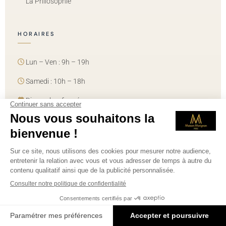
La Philosophie
HORAIRES
Lun – Ven : 9h – 19h
Samedi : 10h – 18h
Dimanche : fermé
ESPACE PROFESSIONNELS DE SANTÉ
FORMATIONS MÉDICALES — ÉCOLE MARIGNAN