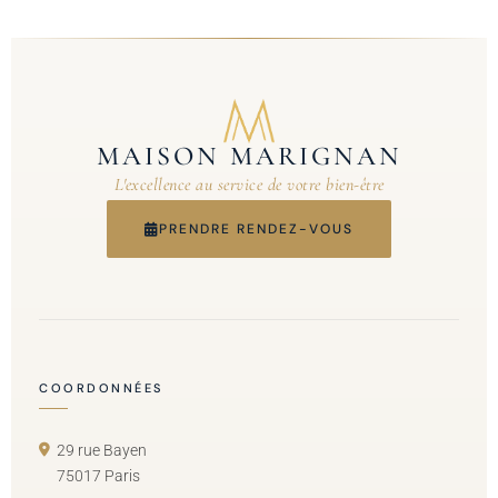
MAISON MARIGNAN
L'excellence au service de votre bien-être
PRENDRE RENDEZ-VOUS
COORDONNÉES
29 rue Bayen
75017 Paris