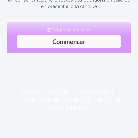
Un conseiller répond à toutes vos questions en visio ou
en présentiel à la clinique