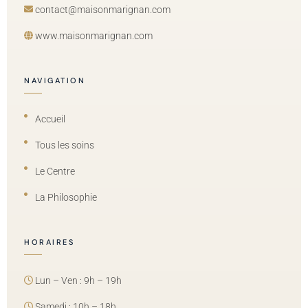
contact@maisonmarignan.com
www.maisonmarignan.com
NAVIGATION
Accueil
Tous les soins
Le Centre
La Philosophie
HORAIRES
Lun – Ven : 9h – 19h
Samedi : 10h – 18h