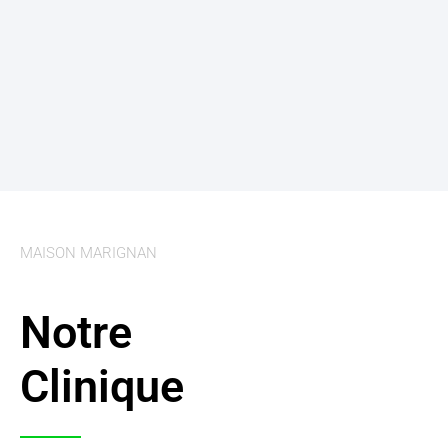
MAISON MARIGNAN
Notre
Clinique