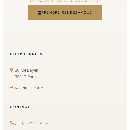
L'excellence au service de votre bien-être
PRENDRE RENDEZ-VOUS
COORDONNÉES
29 rue Bayen
75017 Paris
Voir sur la carte
CONTACT
(+33)1 76 50 55 22