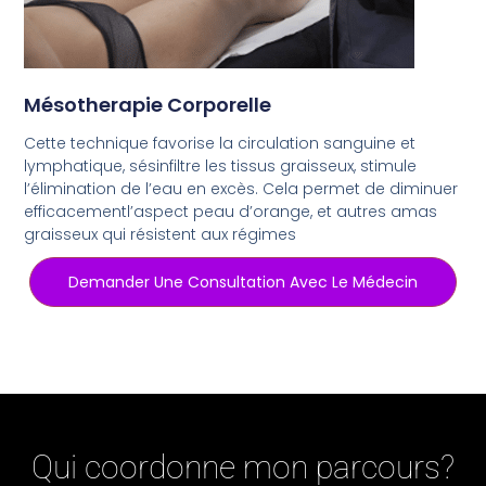
Mésotherapie Corporelle
Cette technique favorise la circulation sanguine et
lymphatique, sésinfiltre les tissus graisseux, stimule
l’élimination de l’eau en excès. Cela permet de diminuer
efficacementl’aspect peau d’orange, et autres amas
graisseux qui résistent aux régimes
Demander Une Consultation Avec Le Médecin
Qui coordonne mon parcours?