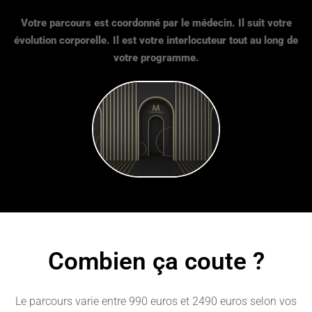
Votre parcours est coordonné par le médecin. Il suit votre
évolution corporelle. Il est votre interlocuteur tout au long de
votre programme.
Combien ça coute ?
Le parcours varie entre 990 euros et 2490 euros selon vos