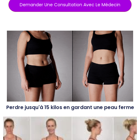
Demander Une Consultation Avec Le Médecin
Perdre jusqu'à 15 kilos en gardant une peau ferme