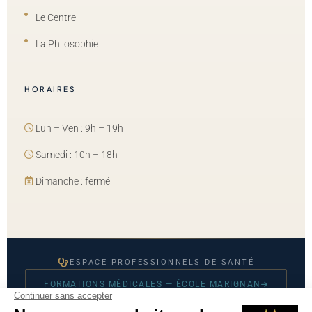
Le Centre
La Philosophie
HORAIRES
Lun – Ven : 9h – 19h
Samedi : 10h – 18h
Dimanche : fermé
ESPACE PROFESSIONNELS DE SANTÉ
FORMATIONS MÉDICALES — ÉCOLE MARIGNAN