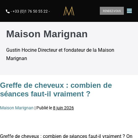
-
+33 (0)1 76 50 55 22
-
RENDEZ-VOUS
Maison Marignan
Gustin Hocine Directeur et fondateur de la Maison
Marignan
Greffe de cheveux : combien de
séances faut-il vraiment ?
Maison Marignan
|
Publié le
8 juin 2026
Greffe de cheveux : combien de séances faut-il vraiment ? On