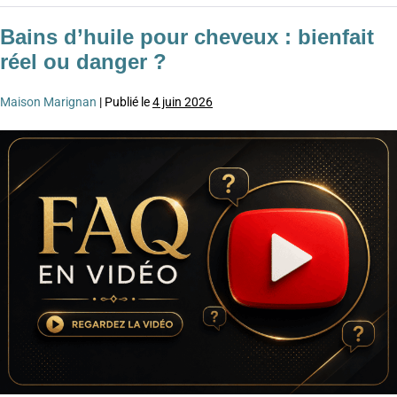
Bains d’huile pour cheveux : bienfait
réel ou danger ?
Maison Marignan
|
Publié le
4 juin 2026