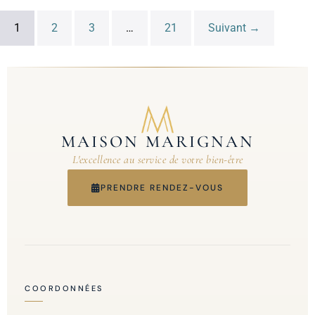
1
2
3
…
21
Suivant →
MAISON MARIGNAN
L'excellence au service de votre bien-être
PRENDRE RENDEZ-VOUS
COORDONNÉES