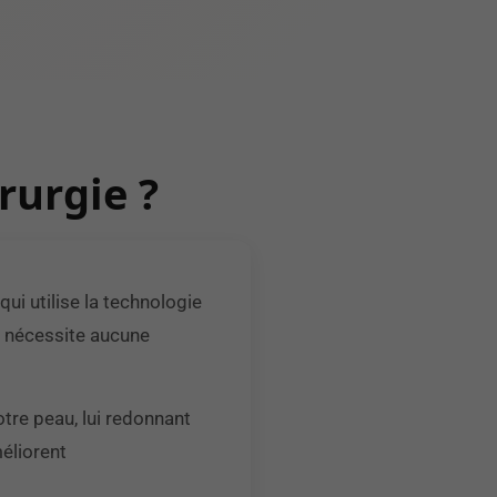
rurgie ?
ui utilise la technologie
ne nécessite aucune
tre peau, lui redonnant
méliorent