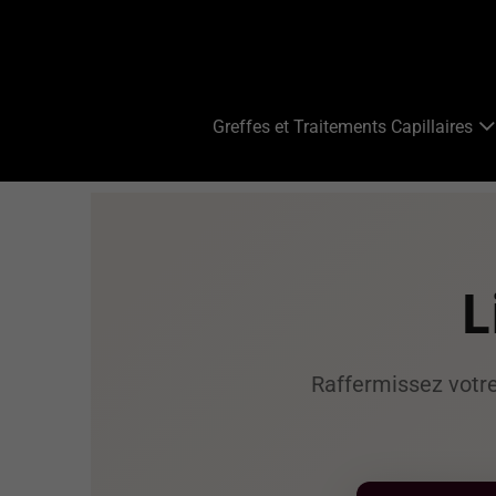
Greffes et Traitements Capillaires
L
Raffermissez votre