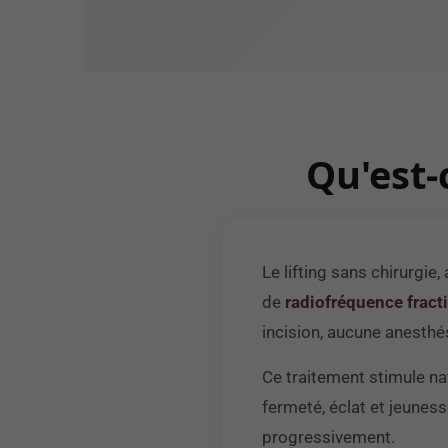
Qu'est-
Le lifting sans chirurgie
de
radiofréquence fract
incision, aucune anesthés
Ce traitement stimule na
fermeté, éclat et jeuness
progressivement.