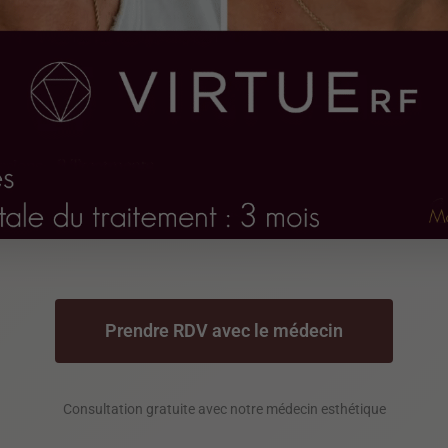
Prendre RDV avec le médecin
Consultation gratuite avec notre médecin esthétique