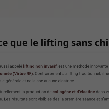
ce que le lifting sans chi
, aussi appelé
lifting non invasif
, est une méthode innovante q
ionnée (Virtue RF)
. Contrairement au lifting traditionnel, il 
ie générale et ne laisse aucune cicatrice.
turellement la production de
collagène et d'élastine
dans vo
e. Les résultats sont visibles dès la première séance et s'a