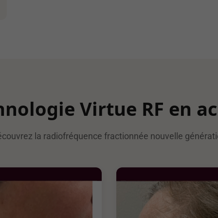
hnologie Virtue RF en ac
couvrez la radiofréquence fractionnée nouvelle générat