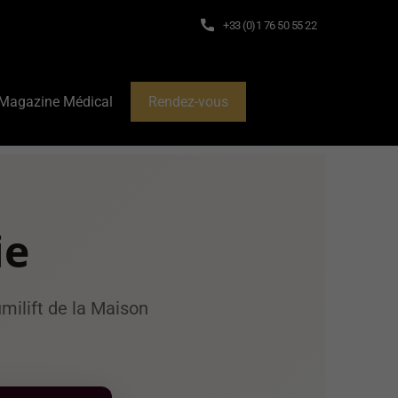
+33 (0)1 76 50 55 22
Magazine Médical
Rendez-vous
ie
milift de la Maison