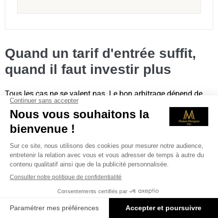
Quand un tarif d'entrée suffit,
quand il faut investir plus
Tous les cas ne se valent pas. Le bon arbitrage dépend de
votre diagnostic, de la zone à traiter et de vos attentes. Voici
quelques repères, à valider toujours en consultation
médicale.