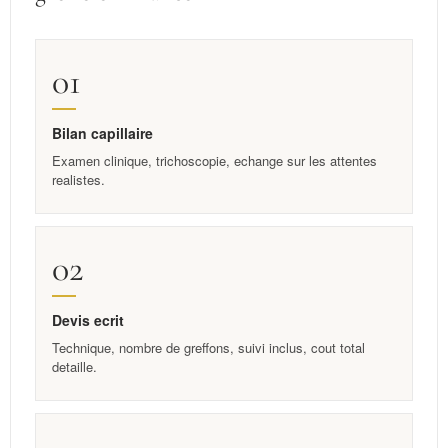
01
Bilan capillaire
Examen clinique, trichoscopie, echange sur les attentes
realistes.
02
Devis ecrit
Technique, nombre de greffons, suivi inclus, cout total
detaille.