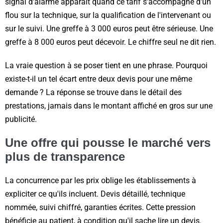
signal d'alarme apparaît quand ce tarif s'accompagne d'un
flou sur la technique, sur la qualification de l'intervenant ou
sur le suivi. Une greffe à 3 000 euros peut être sérieuse. Une
greffe à 8 000 euros peut décevoir. Le chiffre seul ne dit rien.
La vraie question à se poser tient en une phrase. Pourquoi
existe-t-il un tel écart entre deux devis pour une même
demande ? La réponse se trouve dans le détail des
prestations, jamais dans le montant affiché en gros sur une
publicité.
Une offre qui pousse le marché vers
plus de transparence
La concurrence par les prix oblige les établissements à
expliciter ce qu'ils incluent. Devis détaillé, technique
nommée, suivi chiffré, garanties écrites. Cette pression
bénéficie au patient, à condition qu'il sache lire un devis.