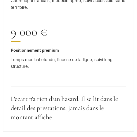
Cadre legal francais, medecin agree, suivi accessible sur le
territoire.
9 000 €
Positionnement premium
Temps medical etendu, finesse de la ligne, suivi long
structure.
L'ecart n'a rien d'un hasard. Il se lit dans le
detail des prestations, jamais dans le
montant affiche.