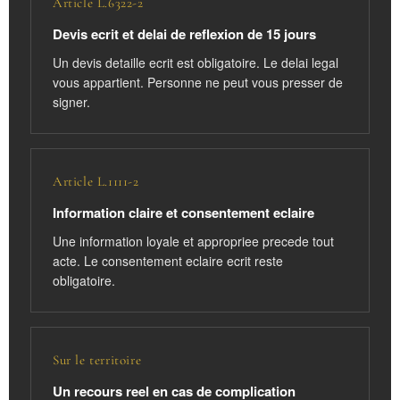
Article L.6322-2
Devis ecrit et delai de reflexion de 15 jours
Un devis detaille ecrit est obligatoire. Le delai legal
vous appartient. Personne ne peut vous presser de
signer.
Article L.1111-2
Information claire et consentement eclaire
Une information loyale et appropriee precede tout
acte. Le consentement eclaire ecrit reste
obligatoire.
Sur le territoire
Un recours reel en cas de complication