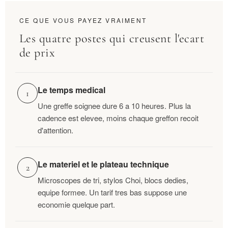
CE QUE VOUS PAYEZ VRAIMENT
Les quatre postes qui creusent l'ecart
de prix
Le temps medical
1
Une greffe soignee dure 6 a 10 heures. Plus la
cadence est elevee, moins chaque greffon recoit
d'attention.
Le materiel et le plateau technique
2
Microscopes de tri, stylos Choi, blocs dedies,
equipe formee. Un tarif tres bas suppose une
economie quelque part.