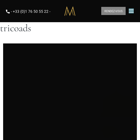
-
+33 (0)1 76 50 55 22
-
RENDEZ-VOUS
tricoads