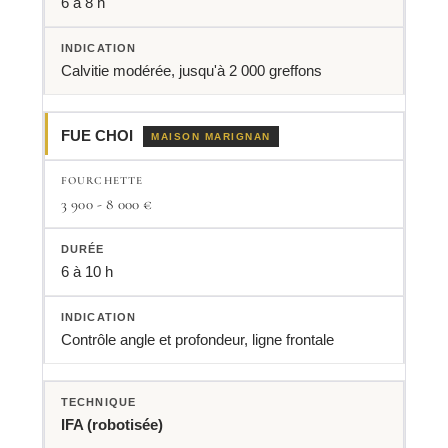
6 à 8 h
Calvitie modérée, jusqu'à 2 000 greffons
FUE CHOI
MAISON MARIGNAN
3 900 - 8 000 €
6 à 10 h
Contrôle angle et profondeur, ligne frontale
IFA (robotisée)