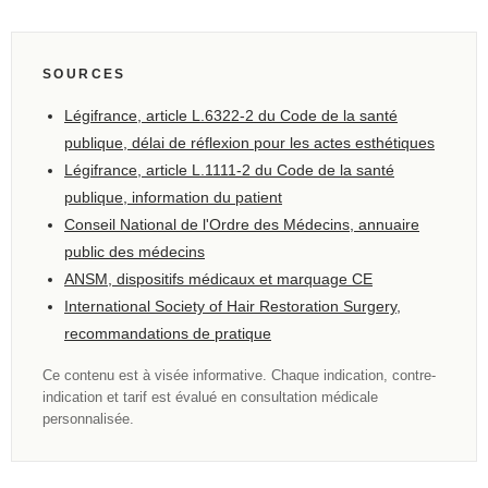
SOURCES
Légifrance, article L.6322-2 du Code de la santé
publique, délai de réflexion pour les actes esthétiques
Légifrance, article L.1111-2 du Code de la santé
publique, information du patient
Conseil National de l'Ordre des Médecins, annuaire
public des médecins
ANSM, dispositifs médicaux et marquage CE
International Society of Hair Restoration Surgery,
recommandations de pratique
Ce contenu est à visée informative. Chaque indication, contre-
indication et tarif est évalué en consultation médicale
personnalisée.