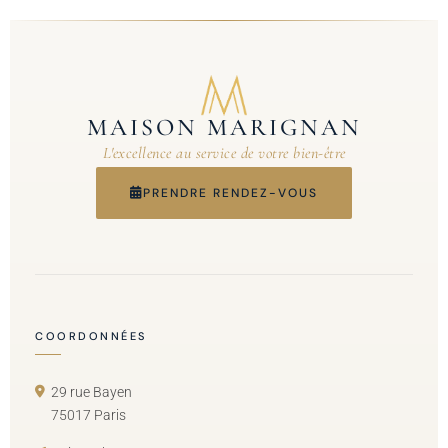
MAISON MARIGNAN
L'excellence au service de votre bien-être
PRENDRE RENDEZ-VOUS
COORDONNÉES
29 rue Bayen
75017 Paris