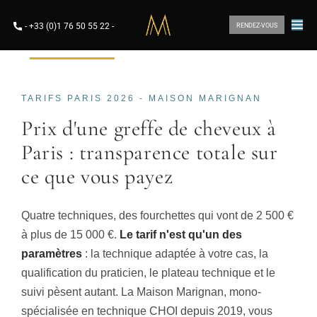
-
+33 (0)1 76 50 55 22
-
RENDEZ-VOUS
TARIFS PARIS 2026 - MAISON MARIGNAN
Prix d'une greffe de cheveux à
Paris : transparence totale sur
ce que vous payez
Quatre techniques, des fourchettes qui vont de 2 500 €
à plus de 15 000 €.
Le tarif n'est qu'un des
paramètres
: la technique adaptée à votre cas, la
qualification du praticien, le plateau technique et le
suivi pèsent autant. La Maison Marignan, mono-
spécialisée en technique CHOI depuis 2019, vous