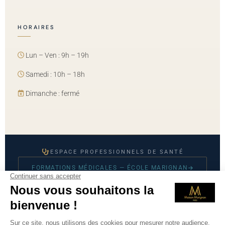
HORAIRES
Lun – Ven : 9h – 19h
Samedi : 10h – 18h
Dimanche : fermé
ESPACE PROFESSIONNELS DE SANTÉ
FORMATIONS MÉDICALES — ÉCOLE MARIGNAN