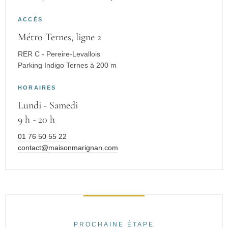
ACCÈS
Métro Ternes, ligne 2
RER C - Pereire-Levallois
Parking Indigo Ternes à 200 m
HORAIRES
Lundi - Samedi
9 h - 20 h
01 76 50 55 22
contact@maisonmarignan.com
PROCHAINE ÉTAPE