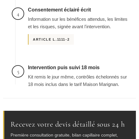
Consentement éclairé écrit
4
Information sur les bénéfices attendus, les limites
et les risques, signée avant l'intervention.
ARTICLE L.1111-2
Intervention puis suivi 18 mois
5
Kit remis le jour même, contrôles échelonnés sur
18 mois inclus dans le tarif Maison Marignan.
Recevez votre devis détaillé sous 24 h
Première consultation gratuite, bilan capillaire complet,