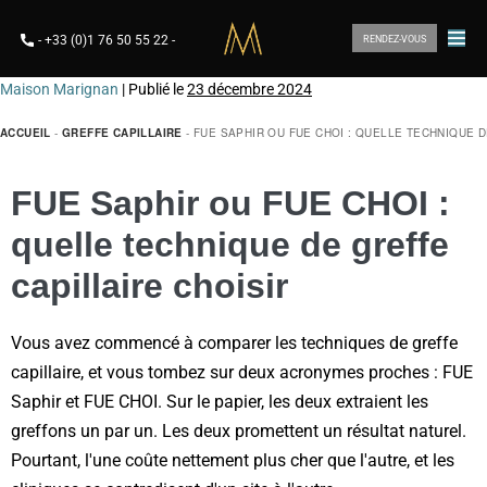
-
+33 (0)1 76 50 55 22
-
RENDEZ-VOUS
Maison Marignan
|
Publié le
23 décembre 2024
ACCUEIL
-
GREFFE CAPILLAIRE
-
FUE SAPHIR OU FUE CHOI : QUELLE TECHNIQUE D
FUE Saphir ou FUE CHOI :
quelle technique de greffe
capillaire choisir
Vous avez commencé à comparer les techniques de greffe
capillaire, et vous tombez sur deux acronymes proches : FUE
Saphir et FUE CHOI. Sur le papier, les deux extraient les
greffons un par un. Les deux promettent un résultat naturel.
Pourtant, l'une coûte nettement plus cher que l'autre, et les