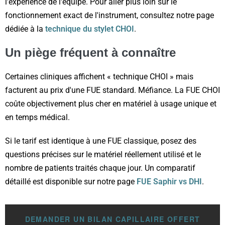
l'expérience de l'équipe. Pour aller plus loin sur le
fonctionnement exact de l'instrument, consultez notre page
dédiée à la
technique du stylet CHOI
.
Un piège fréquent à connaître
Certaines cliniques affichent « technique CHOI » mais
facturent au prix d'une FUE standard. Méfiance. La FUE CHOI
coûte objectivement plus cher en matériel à usage unique et
en temps médical.
Si le tarif est identique à une FUE classique, posez des
questions précises sur le matériel réellement utilisé et le
nombre de patients traités chaque jour. Un comparatif
détaillé est disponible sur notre page
FUE Saphir vs DHI
.
DEMANDER UN BILAN CAPILLAIRE OFFERT