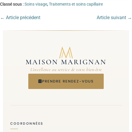
Classé sous :
Soins visage
,
Traitements et soins capillaire
← Article précédent
Article suivant →
MAISON MARIGNAN
L'excellence au service de votre bien-être
PRENDRE RENDEZ-VOUS
COORDONNÉES