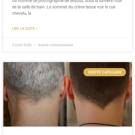
Un homme se photographie de dessus, sous la lumière crue
de la salle de bain. Le sommet du crâne laisse voir le cuir
chevelu, la
LIRE LA SUITE »
3 août 2026
Aucun commentaire
GREFFE CAPILLAIRE