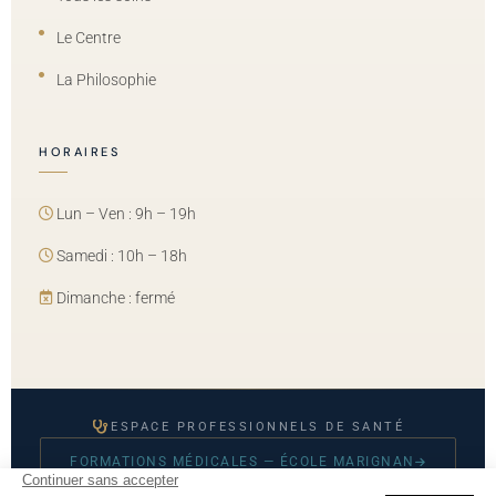
Le Centre
La Philosophie
HORAIRES
Lun – Ven : 9h – 19h
Samedi : 10h – 18h
Dimanche : fermé
ESPACE PROFESSIONNELS DE SANTÉ
FORMATIONS MÉDICALES — ÉCOLE MARIGNAN