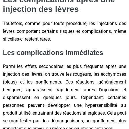
injection des lèvres
Toutefois, comme pour toute procédure, les injections des
lèvres comportent certains risques et complications, même
si celles-ci restent rares.
Les complications immédiates
Parmi les effets secondaires les plus fréquents après une
injection des lèvres, on trouve les rougeurs, les ecchymoses
(bleus) et les gonflements. Ces réactions, généralement
bénignes, apparaissent rapidement après l’injection et
disparaissent en quelques jours. Cependant, certaines
personnes peuvent développer une hypersensibilité au
produit utilisé, entraînant des réactions allergiques. Cela peut
se manifester par des démangeaisons, un gonflement plus
important que prévu, ou même des éruptions cutanées.