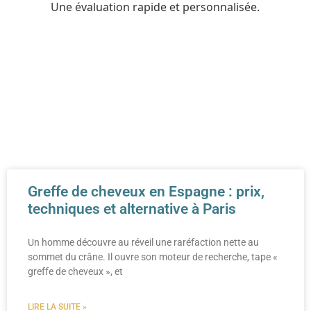
Greffe de cheveux en Espagne : prix,
techniques et alternative à Paris
Un homme découvre au réveil une raréfaction nette au
sommet du crâne. Il ouvre son moteur de recherche, tape «
greffe de cheveux », et
LIRE LA SUITE »