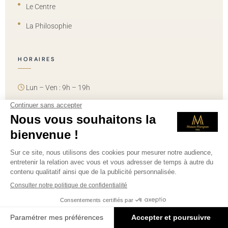
Le Centre
La Philosophie
HORAIRES
Lun – Ven : 9h – 19h
Samedi : 10h – 18h
Dimanche : fermé
ESPACE PROFESSIONNELS DE SANTÉ
FORMATIONS MÉDICALES — ÉCOLE MARIGNAN