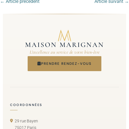
← Article précédent
Article suivant →
MAISON MARIGNAN
L'excellence au service de votre bien-être
PRENDRE RENDEZ-VOUS
COORDONNÉES
29 rue Bayen
75017 Paris