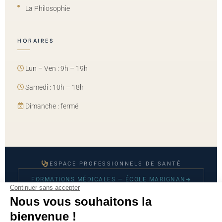
La Philosophie
HORAIRES
Lun – Ven : 9h – 19h
Samedi : 10h – 18h
Dimanche : fermé
ESPACE PROFESSIONNELS DE SANTÉ
FORMATIONS MÉDICALES — ÉCOLE MARIGNAN