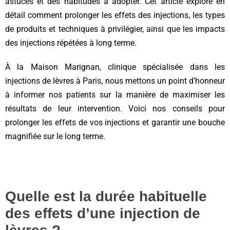
astuces et des habitudes à adopter. Cet article explore en
détail comment prolonger les effets des injections, les types
de produits et techniques à privilégier, ainsi que les impacts
des injections répétées à long terme.
À la Maison Marignan, clinique spécialisée dans les
injections de lèvres à Paris, nous mettons un point d’honneur
à informer nos patients sur la manière de maximiser les
résultats de leur intervention. Voici nos conseils pour
prolonger les effets de vos injections et garantir une bouche
magnifiée sur le long terme.
Quelle est la durée habituelle
des effets d’une injection de