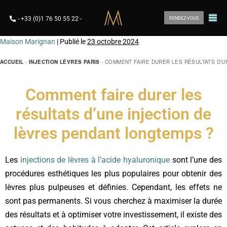
-
+33 (0)1 76 50 55 22
-
RENDEZ-VOUS
Maison Marignan
|
Publié le
23 octobre 2024
ACCUEIL
-
INJECTION LÈVRES PARIS
-
COMMENT FAIRE DURER LES RÉSULTATS D’U
Comment faire durer les
résultats d’une injection de
lèvres pendant longtemps ?
Les
injections de lèvres à l’acide hyaluronique
sont l’une des
procédures esthétiques les plus populaires pour obtenir des
lèvres plus pulpeuses et définies. Cependant, les effets ne
sont pas permanents. Si vous cherchez à maximiser la durée
des résultats et à optimiser votre investissement, il existe des