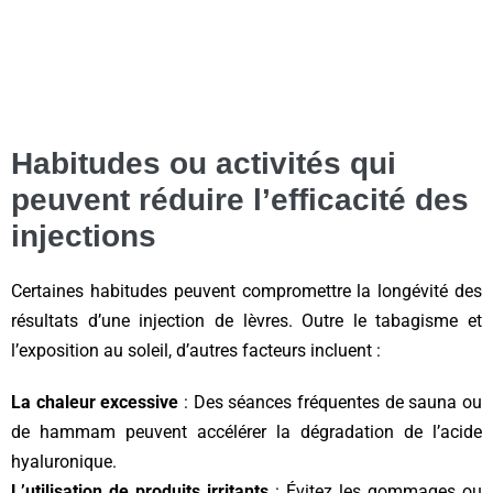
Habitudes ou activités qui
peuvent réduire l’efficacité des
injections
Certaines habitudes peuvent compromettre la longévité des
résultats d’une injection de lèvres. Outre le tabagisme et
l’exposition au soleil, d’autres facteurs incluent :
La chaleur excessive
: Des séances fréquentes de sauna ou
de hammam peuvent accélérer la dégradation de l’acide
hyaluronique.
L’utilisation de produits irritants
: Évitez les gommages ou