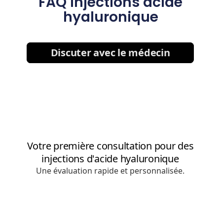
FAQ injections acide
hyaluronique