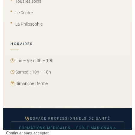
Tous les soins
Le Centre
La Philosophie
HORAIRES
Lun – Ven : 9h – 19h
Samedi : 10h – 18h
Dimanche : fermé
ESPACE PROFESSIONNELS DE SANTÉ
FORMATIONS MÉDICALES — ÉCOLE MARIGNAN