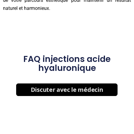
de votre parcours esthétique pour maintenir un résultat
naturel et harmonieux.
FAQ injections acide
hyaluronique