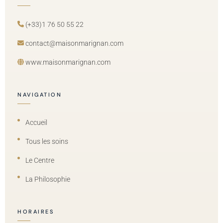
(+33)1 76 50 55 22
contact@maisonmarignan.com
www.maisonmarignan.com
NAVIGATION
Accueil
Tous les soins
Le Centre
La Philosophie
HORAIRES