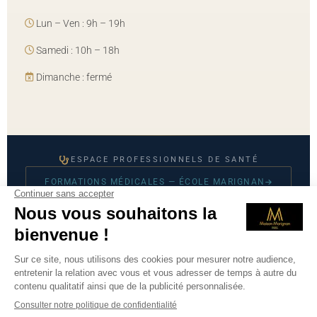
Lun – Ven : 9h – 19h
Samedi : 10h – 18h
Dimanche : fermé
ESPACE PROFESSIONNELS DE SANTÉ
FORMATIONS MÉDICALES — ÉCOLE MARIGNAN
© 2026 Maison Marignan — Tous droits réservés
Mentions légales
·
CGU
·
Politique de confidentialité
·
Prendre
RDV sur Doctolib