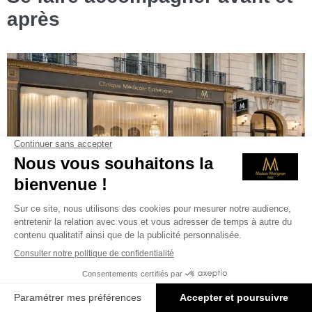
après
AVANT ET APRÈS
Un accompagnement qui dépasse le