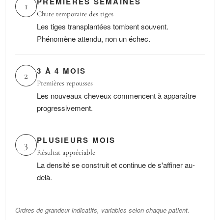
PREMIÈRES SEMAINES
1
Chute temporaire des tiges
Les tiges transplantées tombent souvent.
Phénomène attendu, non un échec.
3 À 4 MOIS
2
Premières repousses
Les nouveaux cheveux commencent à apparaître
progressivement.
PLUSIEURS MOIS
3
Résultat appréciable
La densité se construit et continue de s'affiner au-
delà.
Ordres de grandeur indicatifs, variables selon chaque patient.