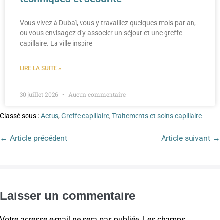
Vous vivez à Dubaï, vous y travaillez quelques mois par an,
ou vous envisagez d’y associer un séjour et une greffe
capillaire. La ville inspire
LIRE LA SUITE »
30 juillet 2026
Aucun commentaire
Classé sous :
Actus
,
Greffe capillaire
,
Traitements et soins capillaire
← Article précédent
Article suivant →
Laisser un commentaire
Votre adresse e-mail ne sera pas publiée.
Les champs