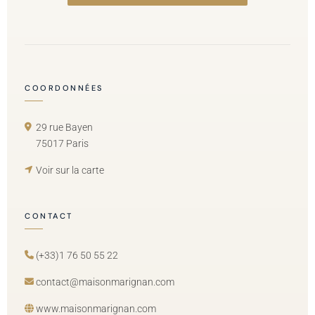
COORDONNÉES
29 rue Bayen
75017 Paris
Voir sur la carte
CONTACT
(+33)1 76 50 55 22
contact@maisonmarignan.com
www.maisonmarignan.com