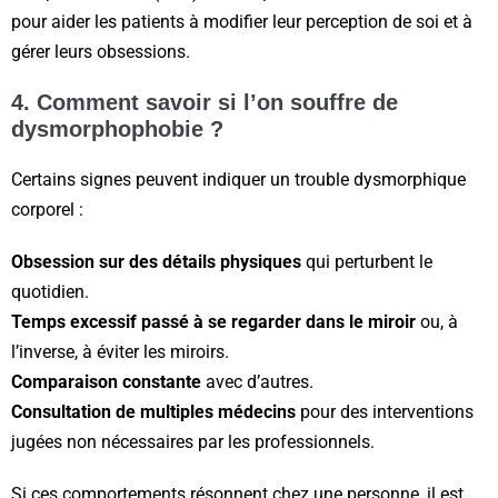
pour aider les patients à modifier leur perception de soi et à
gérer leurs obsessions.
4. Comment savoir si l’on souffre de
dysmorphophobie ?
Certains signes peuvent indiquer un trouble dysmorphique
corporel :
Obsession sur des détails physiques
qui perturbent le
quotidien.
Temps excessif passé à se regarder dans le miroir
ou, à
l’inverse, à éviter les miroirs.
Comparaison constante
avec d’autres.
Consultation de multiples médecins
pour des interventions
jugées non nécessaires par les professionnels.
Si ces comportements résonnent chez une personne, il est