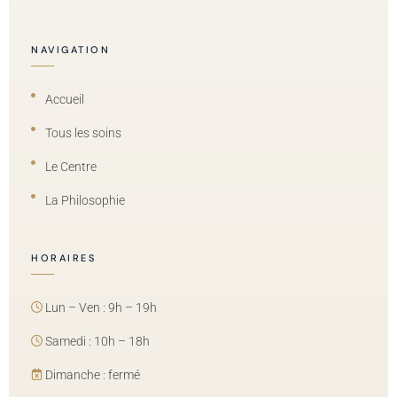
NAVIGATION
Accueil
Tous les soins
Le Centre
La Philosophie
HORAIRES
Lun – Ven : 9h – 19h
Samedi : 10h – 18h
Dimanche : fermé