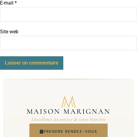
E-mail
*
Site web
MAISON MARIGNAN
L'excellence au service de votre bien-être
PRENDRE RENDEZ-VOUS