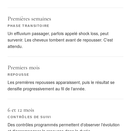
Premières semaines
PHASE TRANSITOIRE
Un effluvium passager, parfois appelé shock loss, peut
survenir. Les cheveux tombent avant de repousser. C'est
attendu.
Premiers mois
REPOUSSE
Les premières repousses apparaissent, puis le résultat se
densifie progressivement au fil de l'année.
6 et 12 mois
CONTRÔLES DE SUIVI
Des contrôles programmés permettent d'observer l'évolution
et d'accompagner la repousse dans la durée.