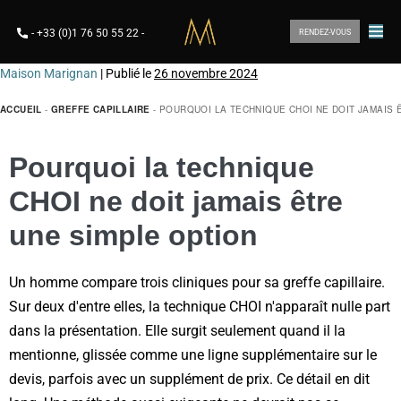
-
+33 (0)1 76 50 55 22
-
RENDEZ-VOUS
Maison Marignan
|
Publié le
26 novembre 2024
ACCUEIL
-
GREFFE CAPILLAIRE
-
POURQUOI LA TECHNIQUE CHOI NE DOIT JAMAIS 
Pourquoi la technique
CHOI ne doit jamais être
une simple option
Un homme compare trois cliniques pour sa greffe capillaire.
Sur deux d'entre elles, la technique CHOI n'apparaît nulle part
dans la présentation. Elle surgit seulement quand il la
mentionne, glissée comme une ligne supplémentaire sur le
devis, parfois avec un supplément de prix. Ce détail en dit