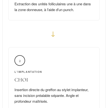
Extraction des unités folliculaires une à une dans
la zone donneuse, à l'aide d'un punch.
→
2
L'IMPLANTATION
CHOI
Insertion directe du greffon au stylet implanteur,
sans incision préalable séparée. Angle et
profondeur maîtrisés.