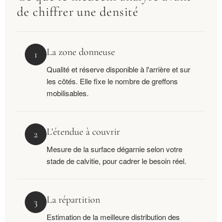
de chiffrer une densité
La zone donneuse
1
Qualité et réserve disponible à l'arrière et sur
les côtés. Elle fixe le nombre de greffons
mobilisables.
L'étendue à couvrir
2
Mesure de la surface dégarnie selon votre
stade de calvitie, pour cadrer le besoin réel.
La répartition
3
Estimation de la meilleure distribution des