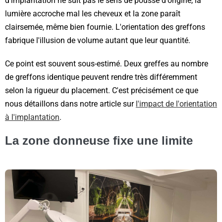
d'implantation ne suit pas le sens de pousse d'origine, la
lumière accroche mal les cheveux et la zone paraît
clairsemée, même bien fournie. L'orientation des greffons
fabrique l'illusion de volume autant que leur quantité.
Ce point est souvent sous-estimé. Deux greffes au nombre
de greffons identique peuvent rendre très différemment
selon la rigueur du placement. C'est précisément ce que
nous détaillons dans notre article sur
l'impact de l'orientation
à l'implantation
.
La zone donneuse fixe une limite