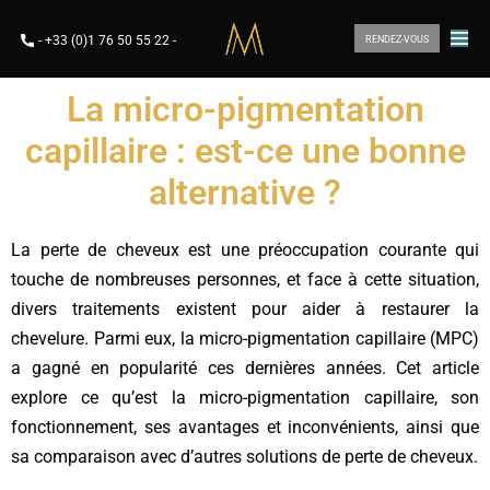
-
+33 (0)1 76 50 55 22
-
RENDEZ-VOUS
La micro-pigmentation
capillaire : est-ce une bonne
alternative ?
La perte de cheveux est une préoccupation courante qui
touche de nombreuses personnes, et face à cette situation,
divers traitements existent pour aider à restaurer la
chevelure. Parmi eux, la micro-pigmentation capillaire (MPC)
a gagné en popularité ces dernières années. Cet article
explore ce qu’est la micro-pigmentation capillaire, son
fonctionnement, ses avantages et inconvénients, ainsi que
sa comparaison avec d’autres solutions de perte de cheveux.