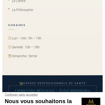
Le Centre
La Philosophie
HORAIRES
Lun – Ven : 9h – 19h
Samedi : 10h – 18h
Dimanche : fermé
ESPACE PROFESSIONNELS DE SANTÉ
FORMATIONS MÉDICALES — ÉCOLE MARIGNAN