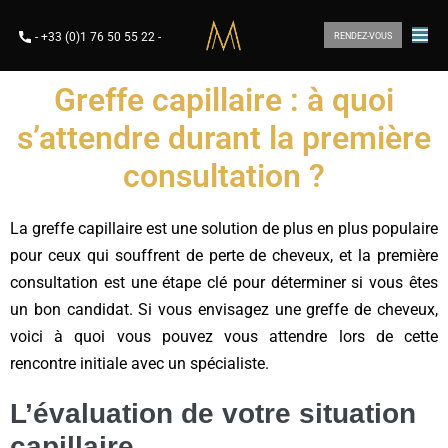
-
+33 (0)1 76 50 55 22
-
RENDEZ-VOUS
Greffe capillaire : à quoi
s’attendre durant la première
consultation ?
La greffe capillaire est une solution de plus en plus populaire
pour ceux qui souffrent de perte de cheveux, et la première
consultation est une étape clé pour déterminer si vous êtes
un bon candidat. Si vous envisagez une greffe de cheveux,
voici à quoi vous pouvez vous attendre lors de cette
rencontre initiale avec un spécialiste.
L’évaluation de votre situation
capillaire