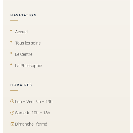
NAVIGATION
Accueil
Tous les soins
Le Centre
La Philosophie
HORAIRES
Lun – Ven : 9h – 19h
Samedi : 10h – 18h
Dimanche : fermé