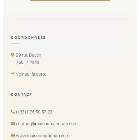
COORDONNÉES
29 rue Bayen
75017 Paris
Voir sur la carte
CONTACT
(+33)1 76 50 55 22
contact@maisonmarignan.com
www.maisonmarignan.com