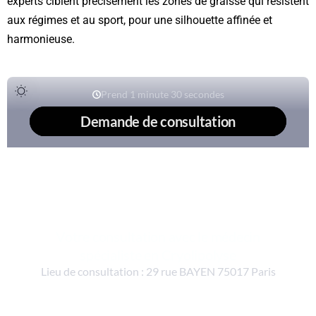
experts ciblent précisément les zones de graisse qui résistent
aux régimes et au sport, pour une silhouette affinée et
harmonieuse.