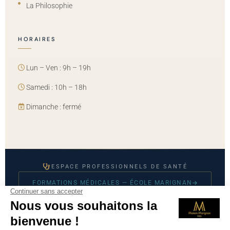
La Philosophie
HORAIRES
Lun – Ven : 9h – 19h
Samedi : 10h – 18h
Dimanche : fermé
ESPACE PROFESSIONNELS DE SANTÉ
FORMATIONS MÉDICALES — ÉCOLE MARIGNAN