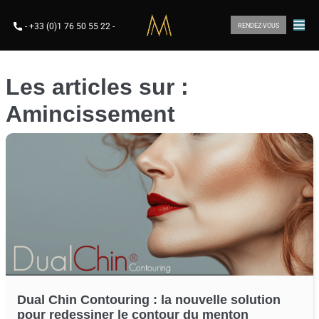
-
+33 (0)1 76 50 55 22
-
RENDEZ-VOUS
Les articles sur :
Amincissement
Dual Chin Contouring : la nouvelle solution
pour redessiner le contour du menton