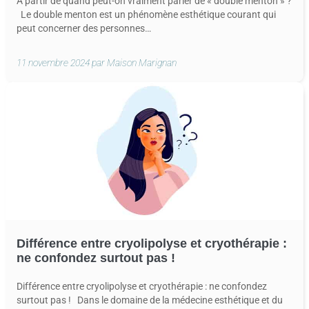
À partir de quand peut-on vraiment parler de « double menton » ?
Le double menton est un phénomène esthétique courant qui
peut concerner des personnes…
11 novembre 2024 par Maison Marignan
Différence entre cryolipolyse et cryothérapie :
ne confondez surtout pas !
Différence entre cryolipolyse et cryothérapie : ne confondez
surtout pas ! Dans le domaine de la médecine esthétique et du