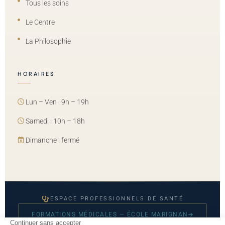
Tous les soins
Le Centre
La Philosophie
HORAIRES
Lun – Ven : 9h – 19h
Samedi : 10h – 18h
Dimanche : fermé
ESPACE PROFESSIONNELS DE SANTÉ
FORMATIONS MÉDICALES — ÉCOLE MARIGNAN