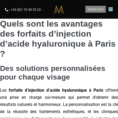
-
+33 (0)1 76 50 55 22
-
RENDEZ-VOUS
Quels sont les avantages
des forfaits d’injection
d’acide hyaluronique à Paris
?
Des solutions personnalisées
pour chaque visage
Les
forfaits d’injection d’acide hyaluronique à Paris
offrent
une prise en charge sur-mesure qui permet d’obtenir des
résultats naturels et harmonieux. La personnalisation est la clé
de la réussite des traitements esthétiques, et les cliniques