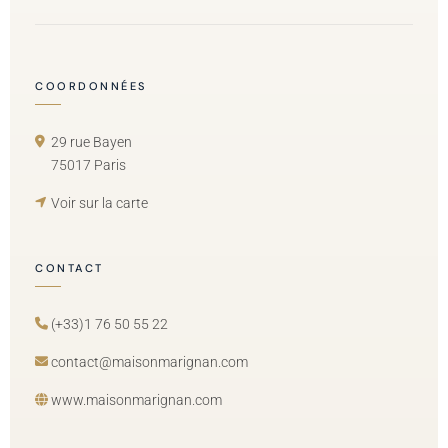
COORDONNÉES
29 rue Bayen
75017 Paris
Voir sur la carte
CONTACT
(+33)1 76 50 55 22
contact@maisonmarignan.com
www.maisonmarignan.com