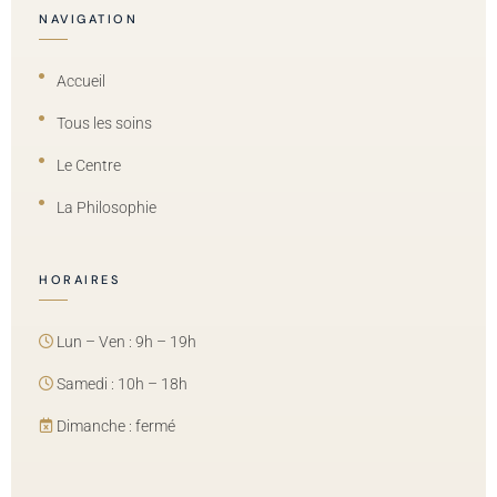
NAVIGATION
Accueil
Tous les soins
Le Centre
La Philosophie
HORAIRES
Lun – Ven : 9h – 19h
Samedi : 10h – 18h
Dimanche : fermé