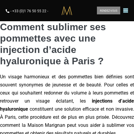
-
+33 (0)1 76 50 55 22
-
RENDEZ-VOUS
Comment sublimer ses
pommettes avec une
injection d’acide
hyaluronique à Paris ?
Un visage harmonieux et des pommettes bien définies sont
souvent synonymes de jeunesse et de beauté. Pour celles et
ceux qui souhaitent redonner du volume à leurs pommettes et
retrouver un visage éclatant, les
injections d’acid
hyaluronique
constituent une solution efficace et non invasive.
À Paris, cette procédure est de plus en plus prisée. Découvrez
comment la Maison Marignan peut vous aider à sublimer vos
pommettes et obtenir des résultats naturels et durables.