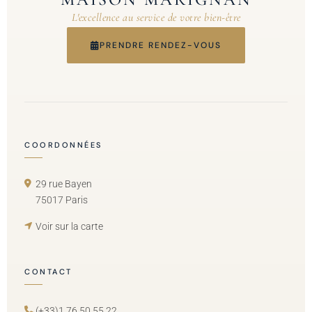
L'excellence au service de votre bien-être
PRENDRE RENDEZ-VOUS
COORDONNÉES
29 rue Bayen
75017 Paris
Voir sur la carte
CONTACT
(+33)1 76 50 55 22