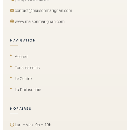
contact@maisonmarignan.com
www.maisonmarignan.com
NAVIGATION
Accueil
Tous les soins
Le Centre
La Philosophie
HORAIRES
Lun – Ven : 9h – 19h