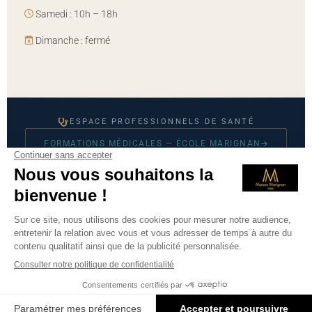
Samedi : 10h – 18h
Dimanche : fermé
ESPACE PROFESSIONNELS DE SANTÉ
FORMATIONS MÉDICALES — ÉCOLE MARIGNAN
© 2026 Maison Marignan — Tous droits réservés
Mentions légales
·
CGU
·
Politique de confidentialité
·
Prendre
RDV sur Doctolib