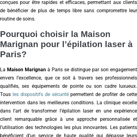
conçues pour être rapides et efficaces, permettant aux clients
de bénéficier de plus de temps libre sans compromettre leur
routine de soins.
Pourquoi choisir la Maison
Marignan pour l’épilation laser à
Paris?
La
Maison Marignan
à Paris se distingue par son engagement
envers l’excellence, que ce soit à travers ses professionnels
qualifiés, ses équipements de pointe ou son cadre luxueux.
Tous
les dispositifs de sécurité
permettent de profiter de cett
intervention dans les meilleures conditions. La clinique excelle
dans l’art de transformer l’épilation laser en une expérience
client remarquable grâce à une approche personnalisée et
l’utilisation des technologies les plus innovantes. Les patients
bénéficient d’un service de haute qualité qui dépasse leurs