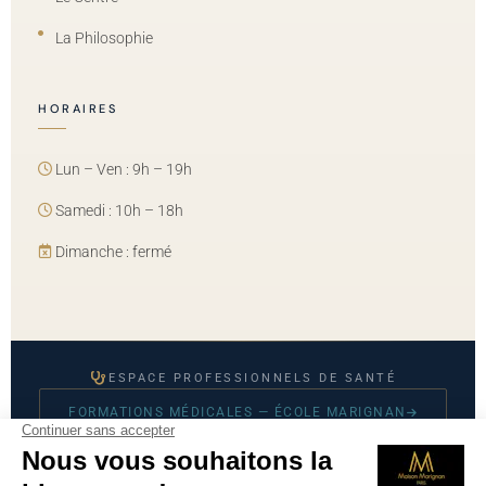
La Philosophie
HORAIRES
Lun – Ven : 9h – 19h
Samedi : 10h – 18h
Dimanche : fermé
ESPACE PROFESSIONNELS DE SANTÉ
FORMATIONS MÉDICALES — ÉCOLE MARIGNAN