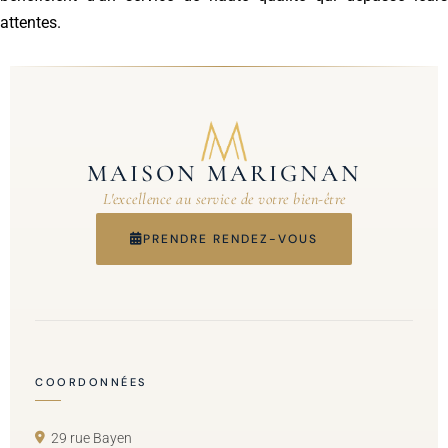
attentes.
MAISON MARIGNAN
L'excellence au service de votre bien-être
PRENDRE RENDEZ-VOUS
COORDONNÉES
29 rue Bayen