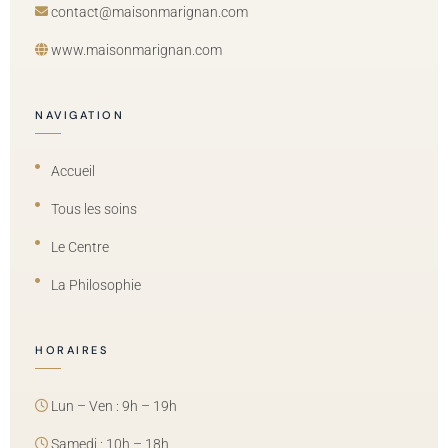
contact@maisonmarignan.com
www.maisonmarignan.com
NAVIGATION
Accueil
Tous les soins
Le Centre
La Philosophie
HORAIRES
Lun – Ven : 9h – 19h
Samedi : 10h – 18h