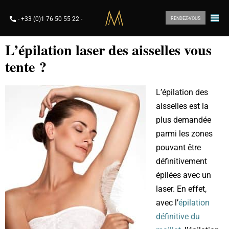
-
+33 (0)1 76 50 55 22
-
RENDEZ-VOUS
L’épilation laser des aisselles vous
tente ?
L’épilation des
aisselles est la
plus demandée
parmi les zones
pouvant être
définitivement
épilées avec un
laser. En effet,
avec l’
épilation
définitive du