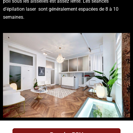
poil sous les aisselles est assez lente. Les séances
d’épilation laser sont généralement espacées de 8 à 10
semaines.