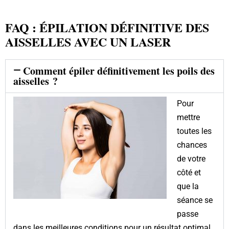
FAQ : ÉPILATION DÉFINITIVE DES
AISSELLES AVEC UN LASER
Comment épiler définitivement les poils des
aisselles ?
Pour
mettre
toutes les
chances
de votre
côté et
que la
séance se
passe
dans les meilleures conditions pour un résultat optimal