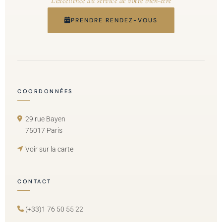
L'excellence au service de votre bien-être
PRENDRE RENDEZ-VOUS
COORDONNÉES
29 rue Bayen
75017 Paris
Voir sur la carte
CONTACT
(+33)1 76 50 55 22