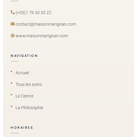
(+33)1 76 50 55 22
contact@maisonmarignan.com
www.maisonmarignan.com
NAVIGATION
Accueil
Tous les soins
Le Centre
La Philosophie
HORAIRES