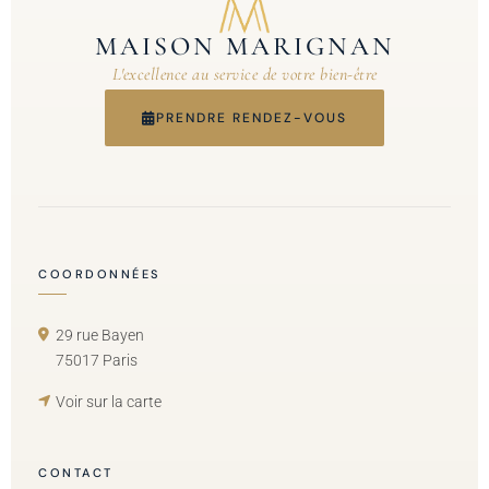
MAISON MARIGNAN
L'excellence au service de votre bien-être
PRENDRE RENDEZ-VOUS
COORDONNÉES
29 rue Bayen
75017 Paris
Voir sur la carte
CONTACT