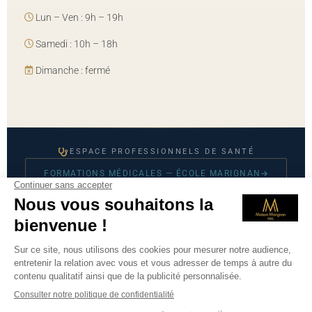
Lun – Ven : 9h – 19h
Samedi : 10h – 18h
Dimanche : fermé
ESPACE PROFESSIONNELS DE SANTÉ
FORMATIONS MÉDICALES — ÉCOLE MARIGNAN
© 2026 Maison Marignan — Tous droits réservés
Mentions légales
·
CGU
·
Politique de confidentialité
·
Prendre
RDV sur Doctolib