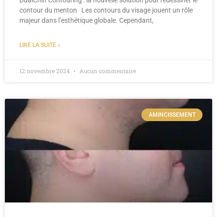
contour du menton Les contours du visage jouent un rôle
majeur dans l’esthétique globale. Cependant,
LIRE LA SUITE »
12 novembre 2024
Aucun commentaire
AMINCISSEMENT