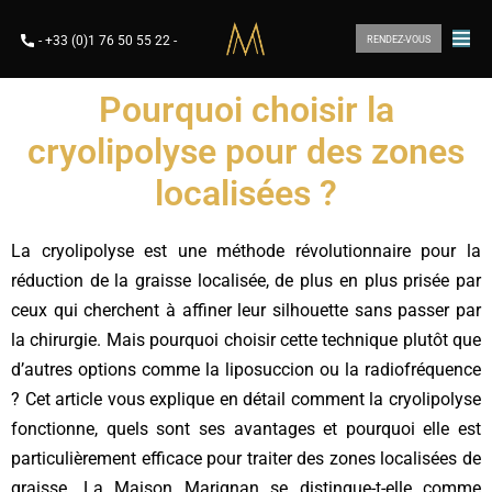
-
+33 (0)1 76 50 55 22
-
RENDEZ-VOUS
Pourquoi choisir la
cryolipolyse pour des zones
localisées ?
La cryolipolyse est une méthode révolutionnaire pour la
réduction de la graisse localisée, de plus en plus prisée par
ceux qui cherchent à affiner leur silhouette sans passer par
la chirurgie. Mais pourquoi choisir cette technique plutôt que
d’autres options comme la liposuccion ou la radiofréquence
? Cet article vous explique en détail comment la cryolipolyse
fonctionne, quels sont ses avantages et pourquoi elle est
particulièrement efficace pour traiter des zones localisées de
graisse. La Maison Marignan se distingue-t-elle comme