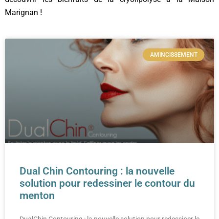
Marignan !
AMINCISSEMENT
Dual Chin Contouring : la nouvelle
solution pour redessiner le contour du
menton
DualChin Contouring : la nouvelle solution pour redessiner le