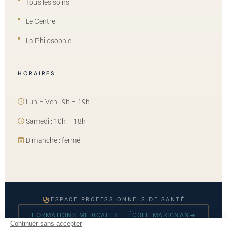
Tous les soins
Le Centre
La Philosophie
HORAIRES
Lun – Ven : 9h – 19h
Samedi : 10h – 18h
Dimanche : fermé
ESPACE PROFESSIONNELS DE SANTÉ
FORMATIONS MÉDICALES — ÉCOLE MARIGNAN