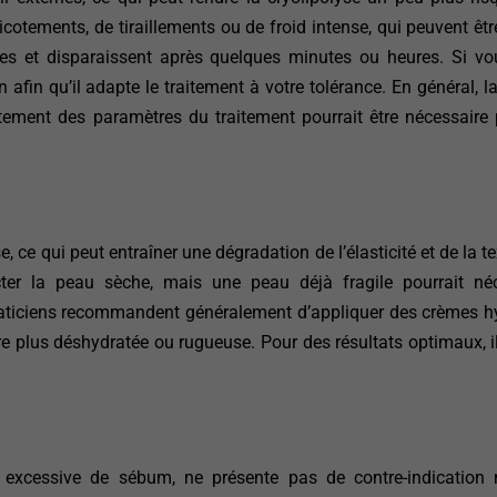
cotements, de tiraillements ou de froid intense, qui peuvent êtr
res et disparaissent après quelques minutes ou heures. Si v
en afin qu’il adapte le traitement à votre tolérance. En général, l
tement des paramètres du traitement pourrait être nécessaire p
ce qui peut entraîner une dégradation de l’élasticité et de la te
cter la peau sèche, mais une peau déjà fragile pourrait né
praticiens recommandent généralement d’appliquer des crèmes h
e plus déshydratée ou rugueuse. Pour des résultats optimaux, il
 excessive de sébum, ne présente pas de contre-indication 