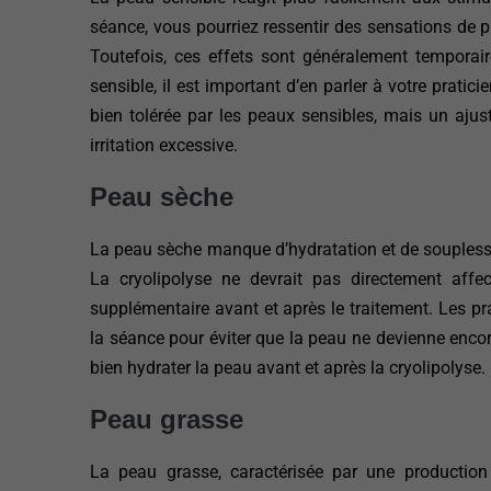
séance, vous pourriez ressentir des sensations de pi
Toutefois, ces effets sont généralement temporai
sensible, il est important d’en parler à votre pratici
bien tolérée par les peaux sensibles, mais un ajus
irritation excessive.
Peau sèche
La peau sèche manque d’hydratation et de souplesse, 
La cryolipolyse ne devrait pas directement affe
supplémentaire avant et après le traitement. Les 
la séance pour éviter que la peau ne devienne encor
bien hydrater la peau avant et après la cryolipolyse.
Peau grasse
La peau grasse, caractérisée par une production