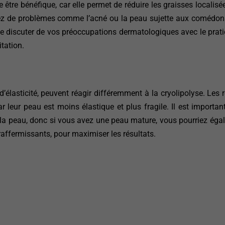
e être bénéfique, car elle permet de réduire les graisses localis
ez de problèmes comme l’acné ou la peau sujette aux comédons,
de discuter de vos préoccupations dermatologiques avec le pratic
itation.
’élasticité, peuvent réagir différemment à la cryolipolyse. Les 
leur peau est moins élastique et plus fragile. Il est importan
 de la peau, donc si vous avez une peau mature, vous pourriez éga
ffermissants, pour maximiser les résultats.