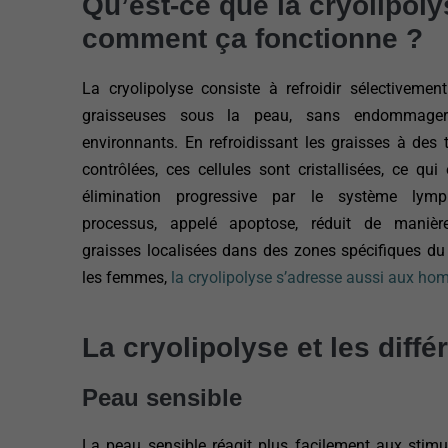
Qu’est-ce que la cryolipoly
comment ça fonctionne ?
La cryolipolyse consiste à refroidir sélectivement
graisseuses sous la peau, sans endommager
environnants. En refroidissant les graisses à des
contrôlées, ces cellules sont cristallisées, ce qui 
élimination progressive par le système lymp
processus, appelé apoptose, réduit de manière
graisses localisées dans des zones spécifiques du
les femmes,
la cryolipolyse s’adresse aussi aux h
La cryolipolyse et les diff
Peau sensible
La peau sensible réagit plus facilement aux stimul