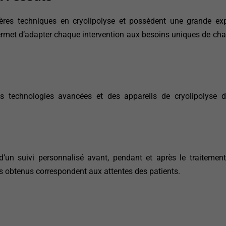
res techniques en cryolipolyse et possèdent une grande exp
permet d’adapter chaque intervention aux besoins uniques de cha
 technologies avancées et des appareils de cryolipolyse de
’un suivi personnalisé avant, pendant et après le traitement
ats obtenus correspondent aux attentes des patients.