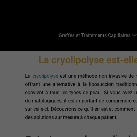
Greffes et Traitements Capillaires
La cryolipolyse est-el
La
cryolipolyse
est une méthode non invasive de rédu
offrant une alternative à la liposuccion traditi
convient à tous les types de peau. Si vous avez 
dermatologiques, il est important de comprendre co
sur celle-ci. Découvrons ce qu’il en est et comment
des solutions sur mesure à chaque patient.