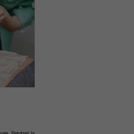
quée. Pendant la