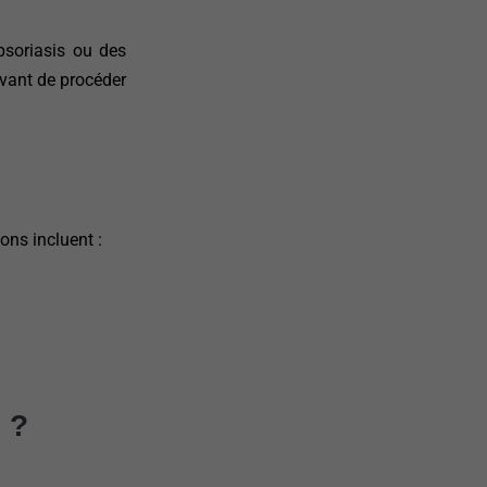
psoriasis ou des
avant de procéder
ons incluent :
 ?