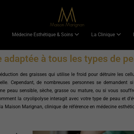
Médecine Esthétique & Soins
La Clinique
le adaptée à tous les types de p
ction des graisses qui utilise le froid pour détruire les cell
onnelle. Cependant, de nombreuses personnes se demandent si
une peau sensible, sèche, grasse ou mature, ou si vous souff
mment la cryolipolyse interagit avec votre type de peau et d’é
 la Maison Marignan, clinique de référence en médecine esthétiq