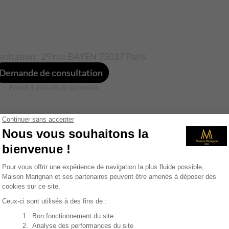
a cryolipolyse et les types de pe