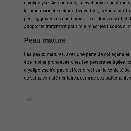
cryolipolyse. Au contraire, la cryolipolyse peut mêm
la production de sébum. Cependant, si vous souffr
peut aggraver ces conditions. Il est donc essentiel 
adapter le traitement pour minimiser les risques d’irr
Peau mature
Les peaux matures, avec une perte de collagène et d
être moins prononcés chez les personnes âgées, car 
cryolipolyse n’a pas d’effets direct sur la tonicité
de soins complémentaires, comme des traitements ra