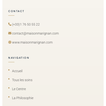
CONTACT
(+33)1 76 50 55 22
contact@maisonmarignan.com
www.maisonmarignan.com
NAVIGATION
Accueil
Tous les soins
Le Centre
La Philosophie