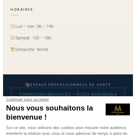
HORAIRES
Lun – Ven : 9h – 19h
Samedi : 10h – 18h
Dimanche : fermé
ESPACE PROFESSIONNELS DE SANTÉ
FORMATIONS MÉDICALES — ÉCOLE MARIGNAN
© 2026 Maison Marignan — Tous droits réservés