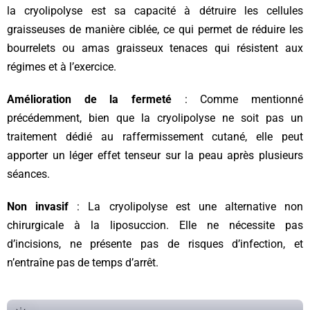
la cryolipolyse est sa capacité à détruire les cellules
graisseuses de manière ciblée, ce qui permet de réduire les
bourrelets ou amas graisseux tenaces qui résistent aux
régimes et à l’exercice.
Amélioration de la fermeté
: Comme mentionné
précédemment, bien que la cryolipolyse ne soit pas un
traitement dédié au raffermissement cutané, elle peut
apporter un léger effet tenseur sur la peau après plusieurs
séances.
Non invasif
: La cryolipolyse est une alternative non
chirurgicale à la liposuccion. Elle ne nécessite pas
d’incisions, ne présente pas de risques d’infection, et
n’entraîne pas de temps d’arrêt.