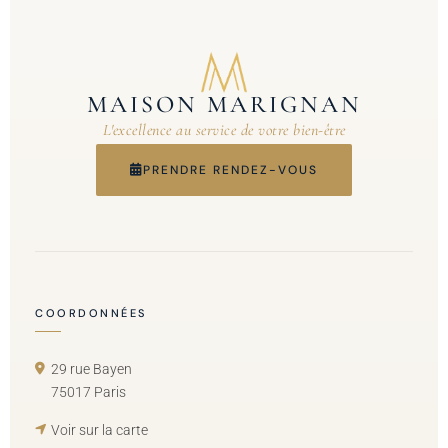
MAISON MARIGNAN
L'excellence au service de votre bien-être
PRENDRE RENDEZ-VOUS
COORDONNÉES
29 rue Bayen
75017 Paris
Voir sur la carte