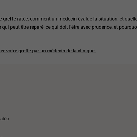
 greffe ratée, comment un médecin évalue la situation, et quell
ui peut être réparé, ce qui doit l'être avec prudence, et pourquo
er votre greffe par un médecin de la clinique.
ratée