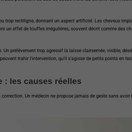
ou trop rectiligne, donnant un aspect artificiel. Les cheveux imp
rs un effet de touffes irrégulières, souvent décrit comme des c
 Un prélèvement trop agressif la laisse clairsemée, visible, désé
 peuvent trahir l'intervention, qu'il s'agisse de petits points en 
 : les causes réelles
 correction. Un médecin ne propose jamais de geste sans avoir id