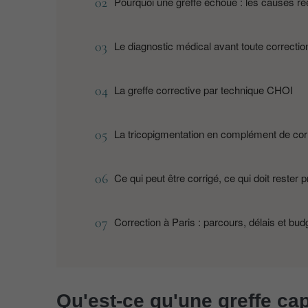
Pourquoi une greffe échoue : les causes ré
Le diagnostic médical avant toute correctio
La greffe corrective par technique CHOI
La tricopigmentation en complément de cor
Ce qui peut être corrigé, ce qui doit rester 
Correction à Paris : parcours, délais et bud
Qu'est-ce qu'une greffe cap