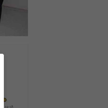
is 12-18