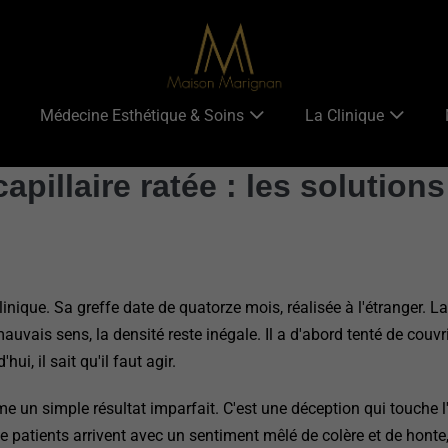
Médecine Esthétique & Soins
La Clinique
apillaire ratée : les solution
nique. Sa greffe date de quatorze mois, réalisée à l'étranger. La
uvais sens, la densité reste inégale. Il a d'abord tenté de couvr
ui, il sait qu'il faut agir.
e un simple résultat imparfait. C'est une déception qui touche l
de patients arrivent avec un sentiment mêlé de colère et de hont