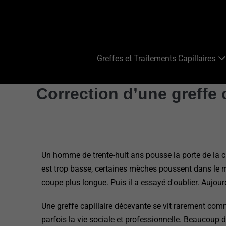
Greffes et Traitements Capillaires
Correction d’une greffe c
Un homme de trente-huit ans pousse la porte de la cli
est trop basse, certaines mèches poussent dans le ma
coupe plus longue. Puis il a essayé d'oublier. Aujourd'h
Une greffe capillaire décevante se vit rarement comm
parfois la vie sociale et professionnelle. Beaucoup 