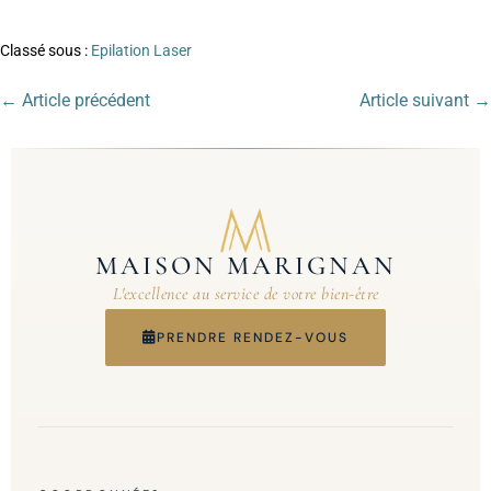
Classé sous :
Epilation Laser
← Article précédent
Article suivant →
MAISON MARIGNAN
L'excellence au service de votre bien-être
PRENDRE RENDEZ-VOUS