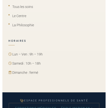
Tous les soins
Le Centre
La Philosophie
HORAIRES
Lun – Ven : 9h – 19h
Samedi : 10h – 18h
Dimanche : fermé
ESPACE PROFESSIONNELS DE SANTÉ