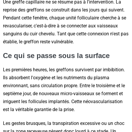
Une greffe capillaire ne se résume pas à l'intervention. La
reprise des greffons se construit dans les jours qui suivent.
Pendant cette fenêtre, chaque unité folliculaire cherche à se
revasculariser, c'est-à-dire à se connecter aux vaisseaux
sanguins du cuir chevelu. Tant que cette connexion n'est pas
établie, le greffon reste vulnérable.
Ce qui se passe sous la surface
Les premières heures, les greffons survivent par imbibition.
Ils absorbent l'oxygène et les nutriments du plasma
environnant, sans circulation propre. Entre le troisième et le
septième jour, de nouveaux micro-vaisseaux se forment et
irriguent les follicules implantés. Cette néovascularisation
est la véritable garantie de la prise.
Les gestes brusques, la transpiration excessive ou un choc
sur la zone receveuse pèsent donc lourd à ce stade. Un