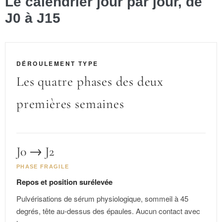
Le calendrier jour par jour, de
J0 à J15
DÉROULEMENT TYPE
Les quatre phases des deux
premières semaines
J0 → J2
PHASE FRAGILE
Repos et position surélevée
Pulvérisations de sérum physiologique, sommeil à 45
degrés, tête au-dessus des épaules. Aucun contact avec