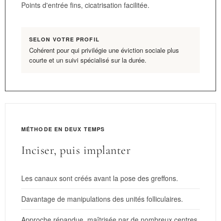
Points d'entrée fins, cicatrisation facilitée.
SELON VOTRE PROFIL
Cohérent pour qui privilégie une éviction sociale plus
courte et un suivi spécialisé sur la durée.
MÉTHODE EN DEUX TEMPS
Inciser, puis implanter
Les canaux sont créés avant la pose des greffons.
Davantage de manipulations des unités folliculaires.
Approche répandue, maîtrisée par de nombreux centres.