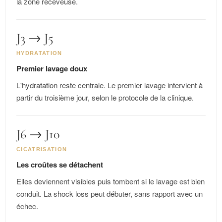
la zone receveuse.
J3 → J5
HYDRATATION
Premier lavage doux
L'hydratation reste centrale. Le premier lavage intervient à
partir du troisième jour, selon le protocole de la clinique.
J6 → J10
CICATRISATION
Les croûtes se détachent
Elles deviennent visibles puis tombent si le lavage est bien
conduit. La shock loss peut débuter, sans rapport avec un
échec.