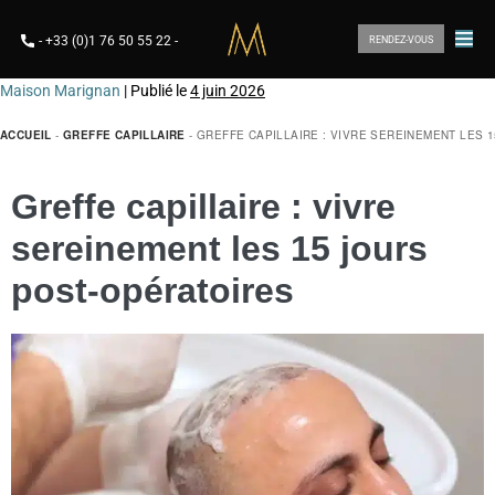
-
+33 (0)1 76 50 55 22
-
RENDEZ-VOUS
Maison Marignan
|
Publié le
4 juin 2026
ACCUEIL
-
GREFFE CAPILLAIRE
-
GREFFE CAPILLAIRE : VIVRE SEREINEMENT LES 
Greffe capillaire : vivre
sereinement les 15 jours
post-opératoires