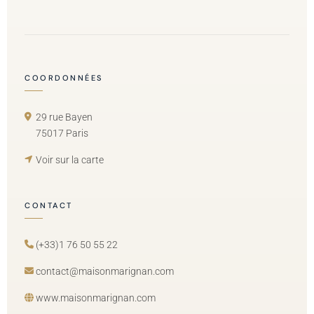
COORDONNÉES
29 rue Bayen
75017 Paris
Voir sur la carte
CONTACT
(+33)1 76 50 55 22
contact@maisonmarignan.com
www.maisonmarignan.com