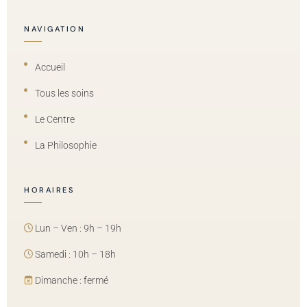
NAVIGATION
Accueil
Tous les soins
Le Centre
La Philosophie
HORAIRES
Lun – Ven : 9h – 19h
Samedi : 10h – 18h
Dimanche : fermé