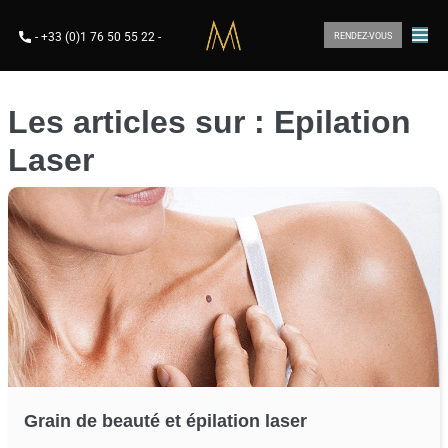
-
+33 (0)1 76 50 55 22
-
RENDEZ-VOUS
Les articles sur : Epilation
Laser
Grain de beauté et épilation laser