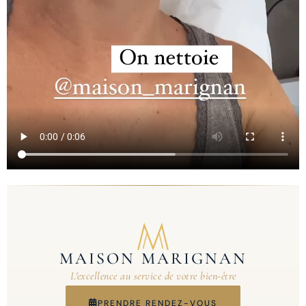
MAISON MARIGNAN
L'excellence au service de votre bien-être
PRENDRE RENDEZ-VOUS