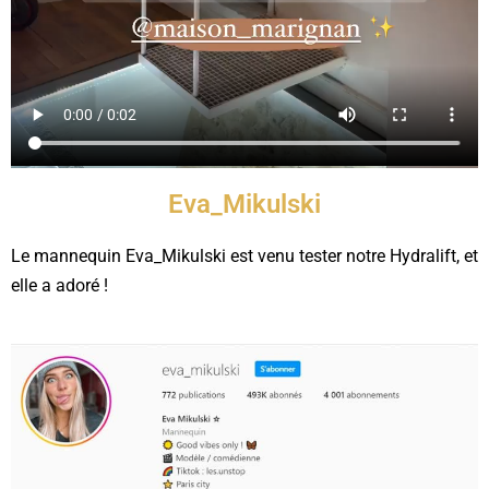
Eva_Mikulski
Le mannequin Eva_Mikulski est venu tester notre Hydralift, et
elle a adoré !