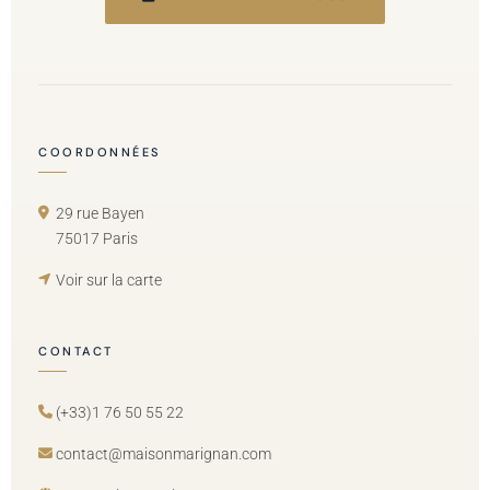
COORDONNÉES
29 rue Bayen
75017 Paris
Voir sur la carte
CONTACT
(+33)1 76 50 55 22
contact@maisonmarignan.com