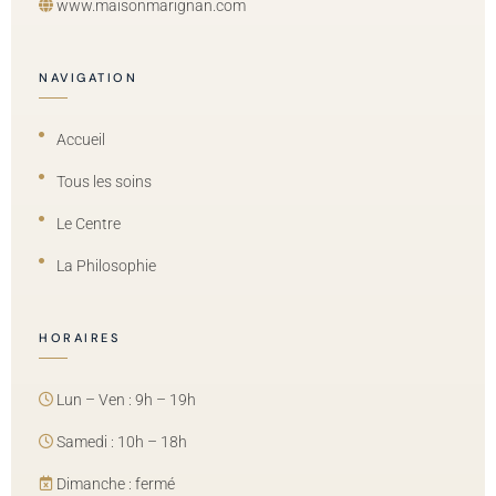
www.maisonmarignan.com
NAVIGATION
Accueil
Tous les soins
Le Centre
La Philosophie
HORAIRES
Lun – Ven : 9h – 19h
Samedi : 10h – 18h
Dimanche : fermé