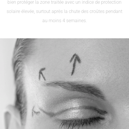
bien protéger la zone traitée avec un indice de protection
solaire élevée, surtout après la chute des croûtes pendant
au moins 4 semaines.