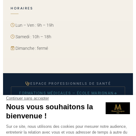
HORAIRES
Lun – Ven : 9h – 19h
Samedi : 10h – 18h
Dimanche : fermé
ESPACE PROFESSIONNELS DE SANTÉ
FORMATIONS MÉDICALES — ÉCOLE MARIGNAN
© 2026 Maison Marignan — Tous droits réservés