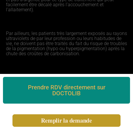
facilement être décalé après l’accouchement et
l’allaitement).
Par ailleurs, les patients très largement exposés au rayons
ultraviolets de par leur profession ou leurs habitudes de
vie, ne doivent pas être traités du fait du risque de troubles
de la pigmentation (hypo ou hyperpigmentation) après la
chute des croûtes de carbonisation.
Prendre RDV directement sur
DOCTOLIB