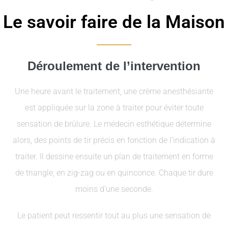
Le savoir faire de la Maison
Déroulement de l’intervention
Une heure avant le traitement, une crème anesthésiante
est appliquée sur la zone à traiter pour éviter toute
sensation de brûlure. Le médecin esthétique détermine
alors, des points de tir précis en fonction de l’indication à
traiter. Il dessine ensuite un plan de traitement en forme
de triangle, en zig-zag ou en quinconce. Chaque tir dure
moins d’une seconde.
Le patient peut ressentir tout au plus une sensation de