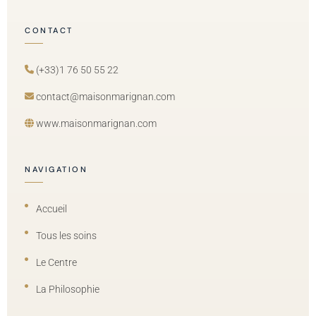
CONTACT
(+33)1 76 50 55 22
contact@maisonmarignan.com
www.maisonmarignan.com
NAVIGATION
Accueil
Tous les soins
Le Centre
La Philosophie