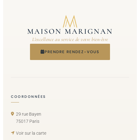
MAISON MARIGNAN
L'excellence au service de votre bien-être
PRENDRE RENDEZ-VOUS
COORDONNÉES
29 rue Bayen
75017 Paris
Voir sur la carte