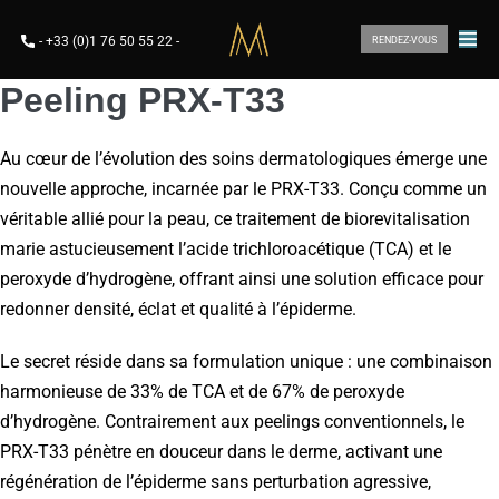
-
+33 (0)1 76 50 55 22
-
RENDEZ-VOUS
Peeling PRX-T33
Au cœur de l’évolution des soins dermatologiques émerge une
nouvelle approche, incarnée par le PRX-T33. Conçu comme un
véritable allié pour la peau, ce traitement de biorevitalisation
marie astucieusement l’acide trichloroacétique (TCA) et le
peroxyde d’hydrogène, offrant ainsi une solution efficace pour
redonner densité, éclat et qualité à l’épiderme.
Le secret réside dans sa formulation unique : une combinaison
harmonieuse de 33% de TCA et de 67% de peroxyde
d’hydrogène. Contrairement aux peelings conventionnels, le
PRX-T33 pénètre en douceur dans le derme, activant une
régénération de l’épiderme sans perturbation agressive,