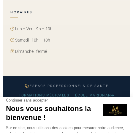
HORAIRES
Lun – Ven : 9h – 19h
Samedi : 10h – 18h
Dimanche : fermé
ESPACE PROFESSIONNELS DE SANTÉ
FORMATIONS MÉDICALES — ÉCOLE MARIGNAN