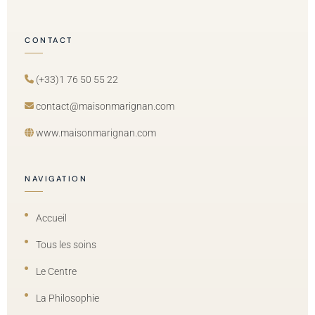
CONTACT
(+33)1 76 50 55 22
contact@maisonmarignan.com
www.maisonmarignan.com
NAVIGATION
Accueil
Tous les soins
Le Centre
La Philosophie