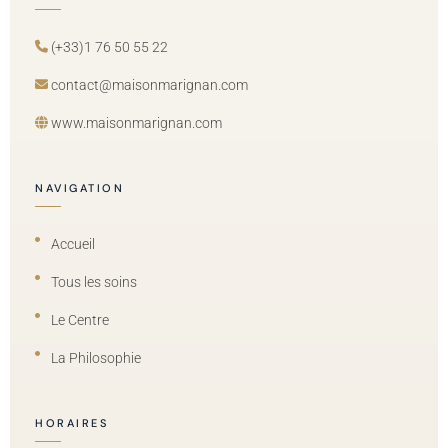
(+33)1 76 50 55 22
contact@maisonmarignan.com
www.maisonmarignan.com
NAVIGATION
Accueil
Tous les soins
Le Centre
La Philosophie
HORAIRES