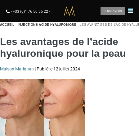
-
+33 (0)1 76 50 55 22
-
RENDEZ-VOUS
ACCUEIL
-
INJECTIONS ACIDE HYALURONIQUE
-
LES AVANTAGES DE L’ACIDE HYAL
Les avantages de l’acide
hyaluronique pour la peau
Maison Marignan
|
Publié le
12 juillet 2024