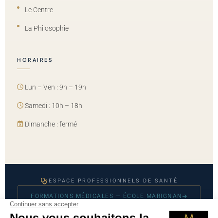
Le Centre
La Philosophie
HORAIRES
Lun – Ven : 9h – 19h
Samedi : 10h – 18h
Dimanche : fermé
ESPACE PROFESSIONNELS DE SANTÉ
FORMATIONS MÉDICALES — ÉCOLE MARIGNAN