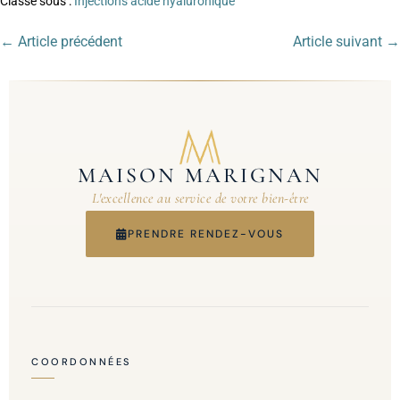
Classé sous :
Injections acide hyaluronique
← Article précédent
Article suivant →
MAISON MARIGNAN
L'excellence au service de votre bien-être
PRENDRE RENDEZ-VOUS
COORDONNÉES