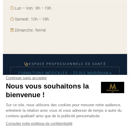
Lun – Ven : 9h – 19h
Samedi : 10h – 18h
Dimanche : fermé
ESPACE PROFESSIONNELS DE SANTÉ
FORMATIONS MÉDICALES — ÉCOLE MARIGNAN
© 2026 Maison Marignan — Tous droits réservés
Mentions légales
·
CGU
·
Politique de confidentialité
·
Prendre
RDV sur Doctolib