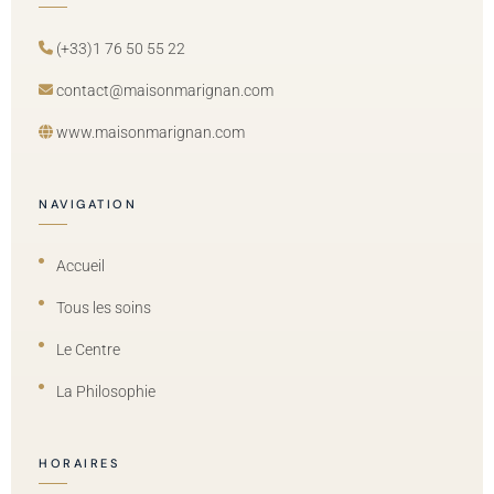
(+33)1 76 50 55 22
contact@maisonmarignan.com
www.maisonmarignan.com
NAVIGATION
Accueil
Tous les soins
Le Centre
La Philosophie
HORAIRES