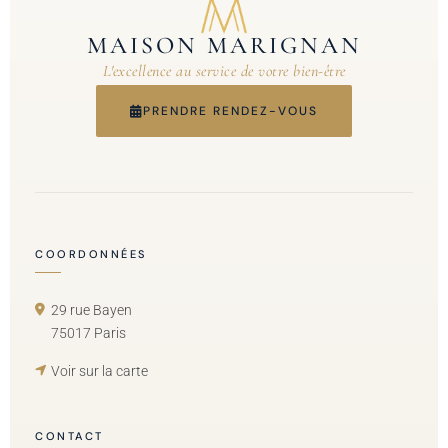
MAISON MARIGNAN
L'excellence au service de votre bien-être
PRENDRE RENDEZ-VOUS
COORDONNÉES
29 rue Bayen
75017 Paris
Voir sur la carte
CONTACT