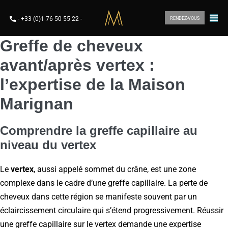
-
+33 (0)1 76 50 55 22
-
RENDEZ-VOUS
Greffe de cheveux
avant/après vertex :
l’expertise de la Maison
Marignan
Comprendre la greffe capillaire au
niveau du vertex
Le
vertex
, aussi appelé sommet du crâne, est une zone
complexe dans le cadre d’une greffe capillaire. La perte de
cheveux dans cette région se manifeste souvent par un
éclaircissement circulaire qui s’étend progressivement. Réussir
une greffe capillaire sur le vertex demande une expertise