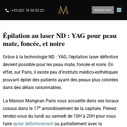
-
+33 (0)1 76 50 55 22
-
RENDEZ-VOUS
Épilation au laser ND : YAG pour peau
mate, foncée, et noire
Grâce à la technologie ND : YAG, l’épilation laser définitive
devient possible pour les peau mate, foncée et noire. En
effet, sur Paris, il existe peu d’instituts médico-esthétiques
pouvant épiler des patients ayant des peaux plus colorées
dans des délais raisonnables.
La Maison Marignan Paris vous accueille dans ses locaux
e
cossus dans le 17
arrondissement de la capitale. Prenez
rendez-vous du lundi au samedi de 10H à 20H pour vous
faire
épiler définitivement
ou partiellement avec la