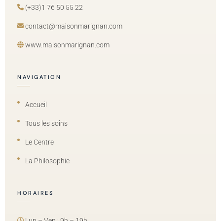
(+33)1 76 50 55 22
contact@maisonmarignan.com
www.maisonmarignan.com
NAVIGATION
Accueil
Tous les soins
Le Centre
La Philosophie
HORAIRES
Lun – Ven : 9h – 19h