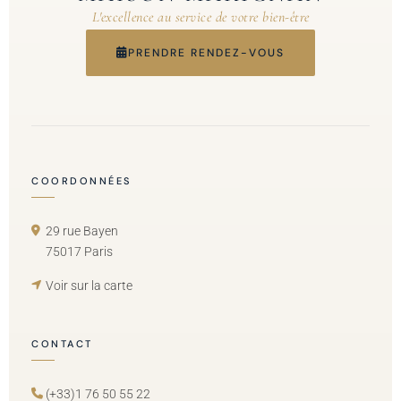
L'excellence au service de votre bien-être
PRENDRE RENDEZ-VOUS
COORDONNÉES
29 rue Bayen
75017 Paris
Voir sur la carte
CONTACT
(+33)1 76 50 55 22