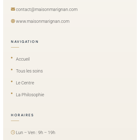
contact@maisonmarignan.com
www.maisonmarignan.com
NAVIGATION
Accueil
Tous les soins
Le Centre
La Philosophie
HORAIRES
Lun – Ven : 9h – 19h