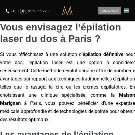
-
+33 (0)1 76 50 55 22
-
RENDEZ-VOUS
Vous envisagez l’épilation
laser du dos à Paris ?
Si vous réfléchissez à une solution d’
épilation définitive
pour
votre dos, l’épilation laser est une option à considérer
sérieusement. Cette méthode révolutionnaire offre de nombreux
avantages par rapport aux techniques traditionnelles d’épilation
telles que le rasage, la cire ou les crèmes dépilatoires. En
choisissant une clinique spécialisée, comme la
Maison
Marignan
à Paris, vous pouvez bénéficier d’une expertise
médicale approfondie et de technologies de pointe pour obtenir
des résultats optimaux.
Les avantages de l’épilation