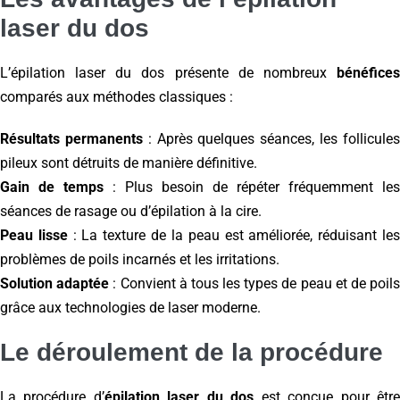
laser du dos
L’épilation laser du dos présente de nombreux
bénéfices
comparés aux méthodes classiques :
Résultats permanents
: Après quelques séances, les follicule
pileux sont détruits de manière définitive.
Gain de temps
: Plus besoin de répéter fréquemment les
séances de rasage ou d’épilation à la cire.
Peau lisse
: La texture de la peau est améliorée, réduisant le
problèmes de poils incarnés et les irritations.
Solution adaptée
: Convient à tous les types de peau et de poil
grâce aux technologies de laser moderne.
Le déroulement de la procédure
La procédure d’
épilation laser du dos
est conçue pour êtr