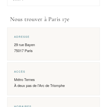
Nous trouver à Paris 17e
ADRESSE
29 rue Bayen
75017 Paris
ACCÈS
Métro Ternes
À deux pas de l'Arc de Triomphe
HORAIRES