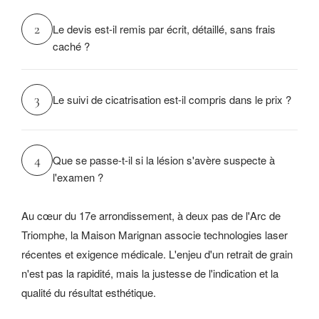
2
Le devis est-il remis par écrit, détaillé, sans frais
caché ?
3
Le suivi de cicatrisation est-il compris dans le prix ?
4
Que se passe-t-il si la lésion s'avère suspecte à
l'examen ?
Au cœur du 17e arrondissement, à deux pas de l'Arc de
Triomphe, la Maison Marignan associe technologies laser
récentes et exigence médicale. L'enjeu d'un retrait de grain
n'est pas la rapidité, mais la justesse de l'indication et la
qualité du résultat esthétique.