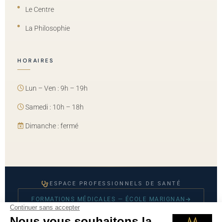
Le Centre
La Philosophie
HORAIRES
Lun – Ven : 9h – 19h
Samedi : 10h – 18h
Dimanche : fermé
ESPACE PROFESSIONNELS DE SANTÉ
FORMATIONS MÉDICALES — ÉCOLE MARIGNAN