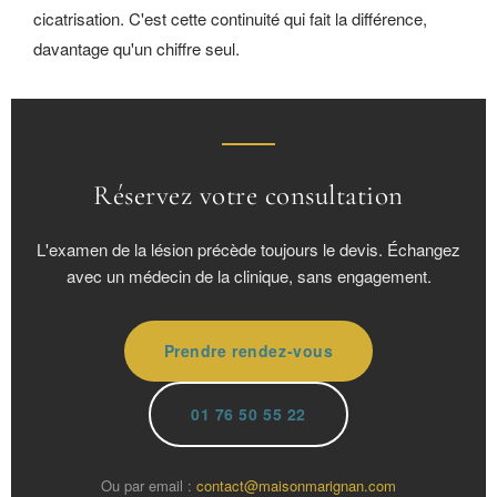
cicatrisation. C'est cette continuité qui fait la différence,
davantage qu'un chiffre seul.
Réservez votre consultation
L'examen de la lésion précède toujours le devis. Échangez
avec un médecin de la clinique, sans engagement.
Prendre rendez-vous
01 76 50 55 22
Ou par email :
contact@maisonmarignan.com