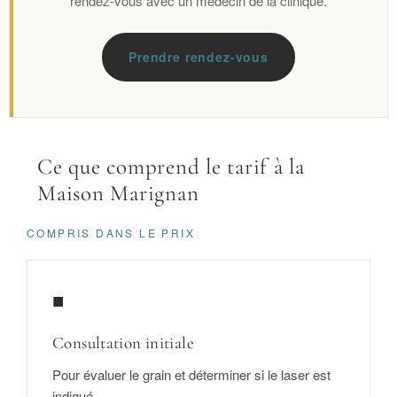
rendez-vous avec un médecin de la clinique.
Prendre rendez-vous
Ce que comprend le tarif à la
Maison Marignan
COMPRIS DANS LE PRIX
■
Consultation initiale
Pour évaluer le grain et déterminer si le laser est
indiqué.