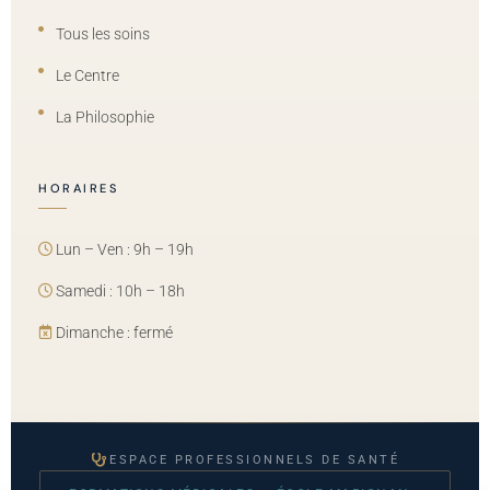
Tous les soins
Le Centre
La Philosophie
HORAIRES
Lun – Ven : 9h – 19h
Samedi : 10h – 18h
Dimanche : fermé
ESPACE PROFESSIONNELS DE SANTÉ