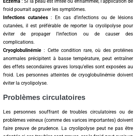
Eczéma
: Si la peau est irritée ou enflammée, l’application de
froid pourrait aggraver les symptômes.
Infections cutanées
: En cas d’infections ou de lésions
cutanées, il est préférable de reporter la cryolipolyse pour
éviter de propager l’infection ou de causer des
complications.
Cryoglobulinémie
: Cette condition rare, où des protéines
anormales précipitent à basse température, peut entraîner
des effets secondaires graves lorsqu’elles sont exposées au
froid. Les personnes atteintes de cryoglobulinémie doivent
éviter la cryolipolyse.
Problèmes circulatoires
Les personnes souffrant de troubles circulatoires ou de
problèmes veineux (comme des varices importantes) doivent
faire preuve de prudence. La cryolipolyse peut ne pas être