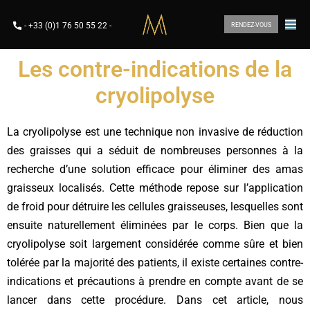
-
+33 (0)1 76 50 55 22
-
RENDEZ-VOUS
Les contre-indications de la
cryolipolyse
La cryolipolyse est une technique non invasive de réduction
des graisses qui a séduit de nombreuses personnes à la
recherche d’une solution efficace pour éliminer des amas
graisseux localisés. Cette méthode repose sur l’application
de froid pour détruire les cellules graisseuses, lesquelles sont
ensuite naturellement éliminées par le corps. Bien que la
cryolipolyse soit largement considérée comme sûre et bien
tolérée par la majorité des patients, il existe certaines contre-
indications et précautions à prendre en compte avant de se
lancer dans cette procédure. Dans cet article, nous