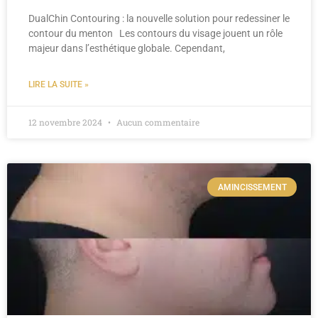
DualChin Contouring : la nouvelle solution pour redessiner le
contour du menton Les contours du visage jouent un rôle
majeur dans l’esthétique globale. Cependant,
LIRE LA SUITE »
12 novembre 2024
Aucun commentaire
AMINCISSEMENT