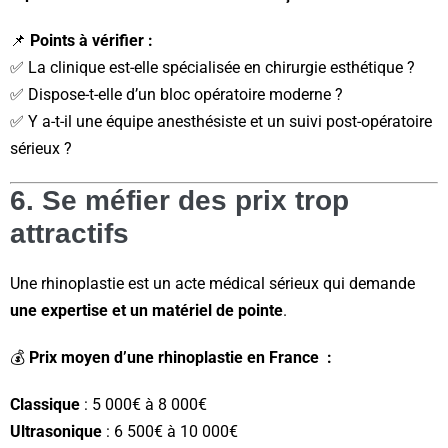
📌
Points à vérifier :
✅ La clinique est-elle spécialisée en chirurgie esthétique ?
✅ Dispose-t-elle d’un bloc opératoire moderne ?
✅ Y a-t-il une équipe anesthésiste et un suivi post-opératoire
sérieux ?
6. Se méfier des prix trop
attractifs
Une rhinoplastie est un acte médical sérieux qui demande
une expertise et un matériel de pointe
.
💰
Prix moyen d’une rhinoplastie en France :
Classique
: 5 000€ à 8 000€
Ultrasonique
: 6 500€ à 10 000€