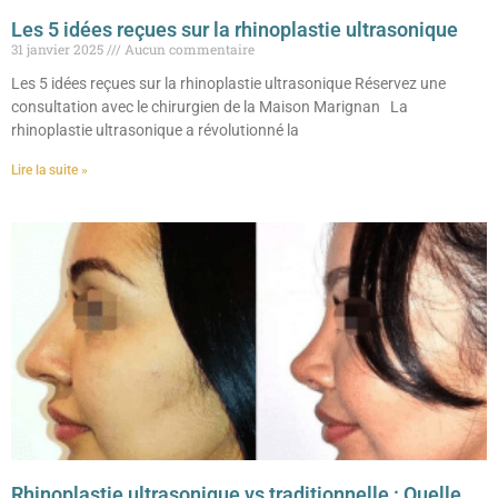
Les 5 idées reçues sur la rhinoplastie ultrasonique
31 janvier 2025
Aucun commentaire
Les 5 idées reçues sur la rhinoplastie ultrasonique Réservez une
consultation avec le chirurgien de la Maison Marignan La
rhinoplastie ultrasonique a révolutionné la
Lire la suite »
Rhinoplastie ultrasonique vs traditionnelle : Quelle