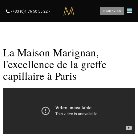
-
+33 (0)1 76 50 55 22
-
RENDEZ-VOUS
La Maison Marignan,
l'excellence de la greffe
capillaire à Paris