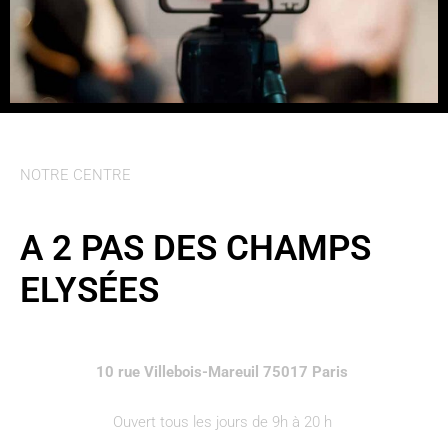
NOTRE CENTRE
A 2 PAS DES CHAMPS
ELYSÉES
10 rue Villebois-Mareuil 75017 Paris
Ouvert tous les jours de 9h à 20 h