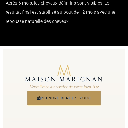
Après 6 mois, les cheveux définitifs sont visibles. Le
résultat final est stabilisé au bout de 12 mois avec une
repousse naturelle des cheveux.
MAISON MARIGNAN
L'excellence au service de votre bien-être
PRENDRE RENDEZ-VOUS