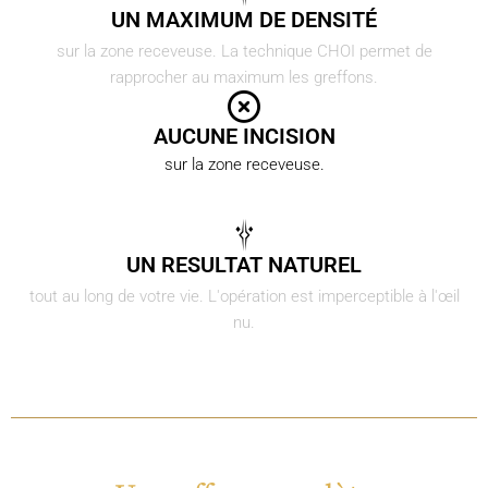
UN MAXIMUM DE DENSITÉ
sur la zone receveuse. La technique CHOI permet de
rapprocher au maximum les greffons.
AUCUNE INCISION
sur la zone receveuse.
UN RESULTAT NATUREL
tout au long de votre vie. L'opération est imperceptible à l'œil
nu.