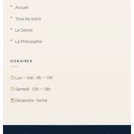
Accueil
Tous les soins
Le Centre
La Philosophie
HORAIRES
Lun – Ven : 9h – 19h
Samedi : 10h – 18h
Dimanche : fermé