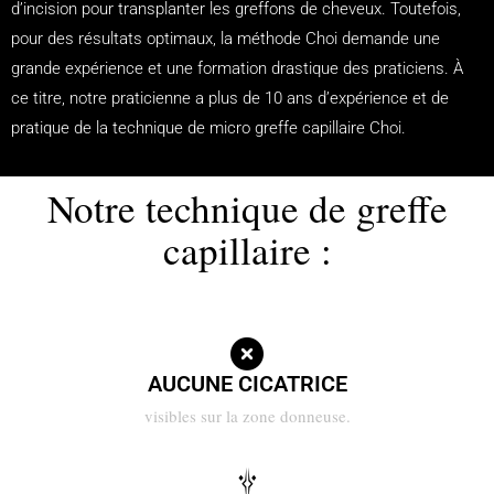
d’incision pour transplanter les greffons de cheveux. Toutefois,
pour des résultats optimaux, la méthode Choi demande une
grande expérience et une formation drastique des praticiens. À
ce titre, notre praticienne a plus de 10 ans d’expérience et de
pratique de la technique de micro greffe capillaire Choi.
Notre technique de greffe
capillaire :
AUCUNE CICATRICE
visibles sur la zone donneuse.