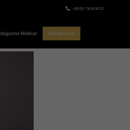
+33 (0)1 76 50 55 22
Magazine Médical
Rendez-vous