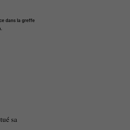
ce dans la greffe
n.
tué sa