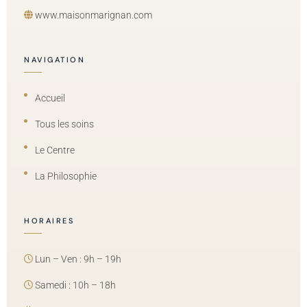
www.maisonmarignan.com
NAVIGATION
Accueil
Tous les soins
Le Centre
La Philosophie
HORAIRES
Lun – Ven : 9h – 19h
Samedi : 10h – 18h