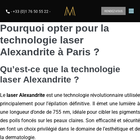
-
+33 (0)1 76 50 55 22
-
RENDEZ-VOUS
Pourquoi opter pour la
technologie laser
Alexandrite à Paris ?
Qu’est-ce que la technologie
laser Alexandrite ?
Le
laser Alexandrite
est une technologie révolutionnaire utilisée
principalement pour l’épilation définitive. Il émet une lumière à
une longueur d’onde de 755 nm, idéale pour cibler les pigments
des poils foncés sur les peaux claires. Son efficacité et sécurité
en font un choix privilégié dans le domaine de l’esthétique et de
la dermatologie.