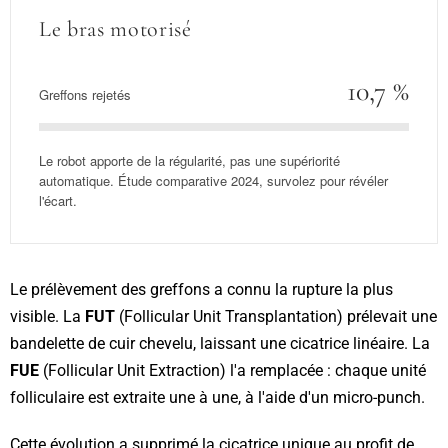
Le bras motorisé
10,7 %
Greffons rejetés
Le robot apporte de la régularité, pas une supériorité
automatique. Étude comparative 2024, survolez pour révéler
l'écart.
Le prélèvement des greffons a connu la rupture la plus
visible. La
FUT
(Follicular Unit Transplantation) prélevait une
bandelette de cuir chevelu, laissant une cicatrice linéaire. La
FUE
(Follicular Unit Extraction) l'a remplacée : chaque unité
folliculaire est extraite une à une, à l'aide d'un micro-punch.
Cette évolution a supprimé la cicatrice unique au profit de