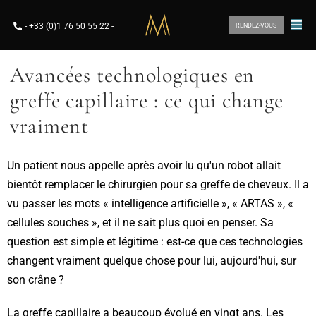
-
+33 (0)1 76 50 55 22
-
RENDEZ-VOUS
Avancées technologiques en
greffe capillaire : ce qui change
vraiment
Un patient nous appelle après avoir lu qu'un robot allait
bientôt remplacer le chirurgien pour sa greffe de cheveux. Il a
vu passer les mots « intelligence artificielle », « ARTAS », «
cellules souches », et il ne sait plus quoi en penser. Sa
question est simple et légitime : est-ce que ces technologies
changent vraiment quelque chose pour lui, aujourd'hui, sur
son crâne ?
La greffe capillaire a beaucoup évolué en vingt ans. Les