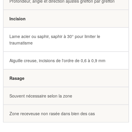
Profondeur, angle et direction ajustés greffon par greffon
Incision
Lame acier ou saphir, saphir à 30° pour limiter le
traumatisme
Aiguille creuse, incisions de l'ordre de 0,6 à 0,9 mm
Rasage
Souvent nécessaire selon la zone
Zone receveuse non rasée dans bien des cas