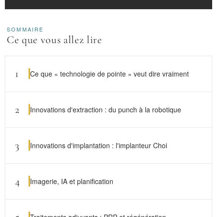
SOMMAIRE
Ce que vous allez lire
1
Ce que « technologie de pointe » veut dire vraiment
2
Innovations d'extraction : du punch à la robotique
3
Innovations d'implantation : l'implanteur Choi
4
Imagerie, IA et planification
5
Traitements adjuvants : PRP et régénération