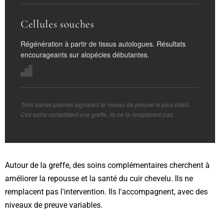
Cellules souches
Régénération à partir de tissus autologues. Résultats
encourageants sur alopécies débutantes.
Trois barres pleines signalent le niveau de preuve le plus établi.
Ces soins complètent une greffe, ils ne la remplacent pas.
Autour de la greffe, des soins complémentaires cherchent à
améliorer la repousse et la santé du cuir chevelu. Ils ne
remplacent pas l'intervention. Ils l'accompagnent, avec des
niveaux de preuve variables.